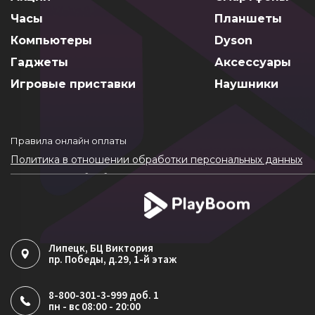
Часы
Планшеты
Компьютеры
Dyson
Гаджеты
Аксессуары
Игровые приставки
Наушники
Правила онлайн оплаты
Политика в отношении обработки персональных данных
Согласие на обработку ПДн
Политика обработки файлов cookie
Липецк
, БЦ Виктория
пр. Победы, д.29, 1-й этаж
8-800-301-3-999 доб. 1
пн - вс 08:00 - 20:00