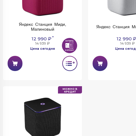
Яндекс Станция Миди,
Яндекс Станция М
Малиновый
*
12 990 ₽
12 990 
14 939 ₽
14 939 ₽
Цена сегодня
Цена сегод
МОЖНО В
КРЕДИТ