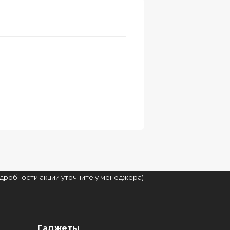
подробности акции уточните у менеджера)
Гаджеты