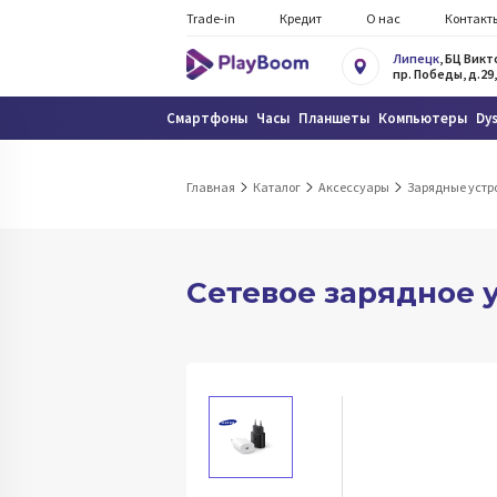
Trade-in
Кредит
О нас
Контакт
Липецк
, БЦ Вик
пр. Победы, д.29,
Смартфоны
Часы
Планшеты
Компьютеры
Dy
Главная
Каталог
Аксессуары
Зарядные устр
Сетевое зарядное 