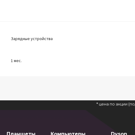
Зарядные устройства
1 мес.
* цена по акции (
Планшеты
Компьютеры
Dyson