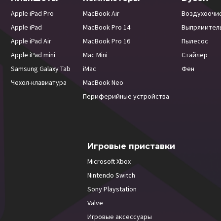
Apple iPad Pro
MacBook Air
Воздухоочи
Apple iPad
MacBook Pro 14
Выпрямител
Apple iPad Air
MacBook Pro 16
Пылесос
Apple iPad mini
Mac Mini
Стайлер
Samsung Galaxy Tab
iMac
Фен
Чехол-клавиатура
MacBook Neo
Периферийные устройства
Игровые приставки
Microsoft Xbox
Nintendo Switch
Sony Playstation
Valve
Игровые аксессуары