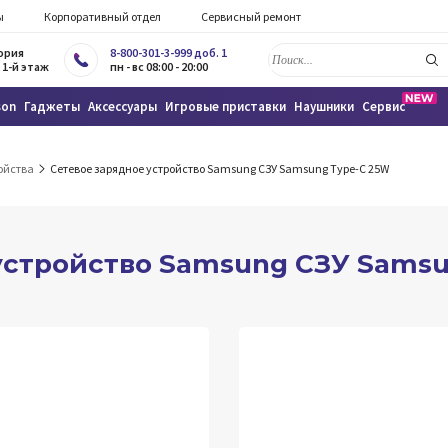
ы
Корпоративный отдел
Сервисный ремонт
тория
8-800-301-3-999 доб. 1
 1-й этаж
пн - вс 08:00 - 20:00
son
Гаджеты
Аксессуары
Игровые приставки
Наушники
Сервис
ойства
Сетевое зарядное устройство Samsung CЗУ Samsung Type-C 25W
устройство Samsung CЗУ Samsu