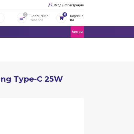
Вход / Регистрация
0
0
Сравнение
Корзина
товаров
0 ₽
Акции
ng Type-C 25W