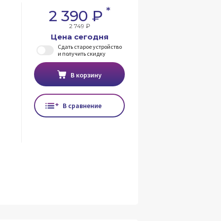
*
2 390 ₽
2 749 ₽
Цена сегодня
Сдать старое устройство
и получить скидку
В корзину
В сравнение