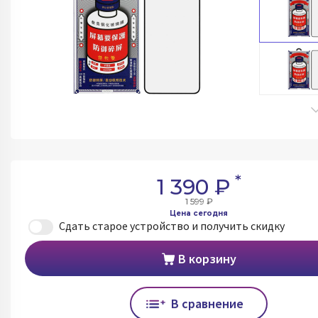
*
1 390 ₽
1 599 ₽
Цена сегодня
Сдать старое устройство и получить скидку
В корзину
В сравнение