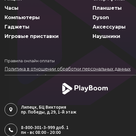
Часы
Планшеты
Компьютеры
Dyson
Гаджеты
Аксессуары
Игровые приставки
Наушники
Правила онлайн оплаты
Политика в отношении обработки персональных данных
Согласие на обработку ПДн
Политика обработки файлов cookie
Липецк
, БЦ Виктория
пр. Победы, д.29, 1-й этаж
8-800-301-3-999 доб. 1
пн - вс 08:00 - 20:00