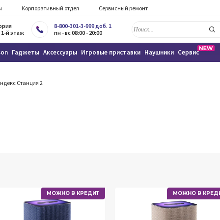
ы
Корпоративный отдел
Сервисный ремонт
тория
8-800-301-3-999 доб. 1
 1-й этаж
пн - вс 08:00 - 20:00
son
Гаджеты
Аксессуары
Игровые приставки
Наушники
Сервис
ндекс Станция 2
МОЖНО В КРЕДИТ
МОЖНО В КРЕД