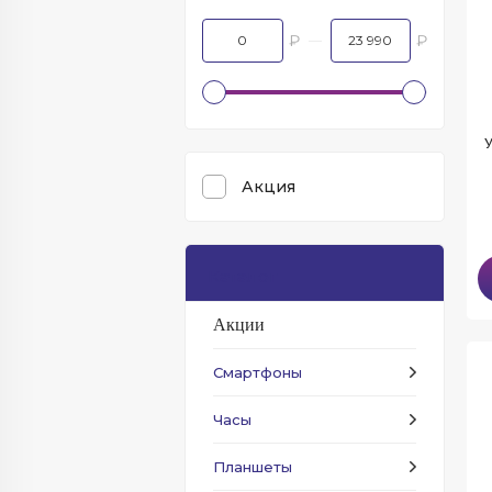
₽
₽
У
Акция
Каталог
Акции
Смартфоны
Часы
Планшеты