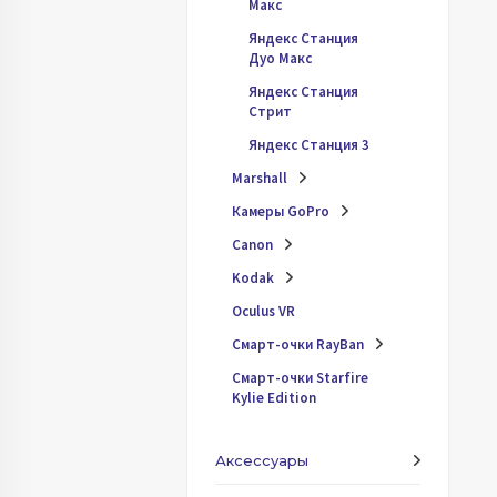
Макс
Яндекc Станция
Дуо Макс
Яндекс Станция
Стрит
Яндекс Станция 3
Marshall
Камеры GoPro
Canon
Kodak
Oculus VR
Смарт-очки RayBan
Смарт-очки Starfire
Kylie Edition
Аксессуары