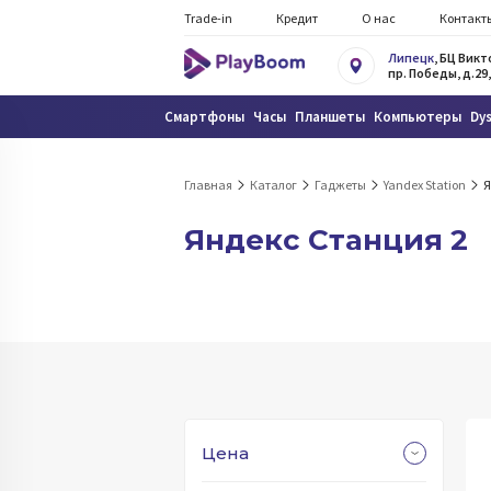
Trade-in
Кредит
О нас
Контакт
Липецк
, БЦ Вик
пр. Победы, д.29,
Смартфоны
Часы
Планшеты
Компьютеры
Dy
Главная
Каталог
Гаджеты
Yandex Station
Я
Яндекс Станция 2
Цена