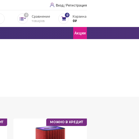
Вход / Регистрация
0
0
Сравнение
Корзина
товаров
0 ₽
Акции
ИТ
МОЖНО В КРЕДИТ