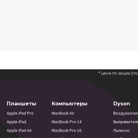
* цена по акции (
Планшеты
Компьютеры
Dyson
Apple iPad Pro
MacBook Air
Воздухоочи
Apple iPad
MacBook Pro 14
Выпрямител
Apple iPad Air
MacBook Pro 16
Пылесос