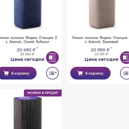
мная колонка Яндекс Станция 2
Умная колонка Яндекс Станция
с Алисой, Синий Кобальт
с Алисой, Бежевый
*
*
20 490 ₽
20 990 ₽
23 564 ₽
24 139 ₽
Цена сегодня
Цена сегодня
В корзину
В корзину
МОЖНО В КРЕДИТ