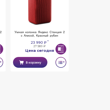
 2
Умная колонка Яндекс Станция 2
с Алисой, Красный рубин
*
23 990 ₽
27 589 ₽
Цена сегодня
В корзину