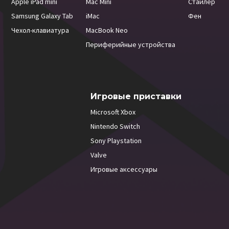
Apple iPad mini
Mac Mini
Стайлер
Samsung Galaxy Tab
iMac
Фен
Чехол-клавиатура
MacBook Neo
Периферийные устройства
Игровые приставки
Microsoft Xbox
Nintendo Switch
Sony Playstation
Valve
Игровые аксессуары