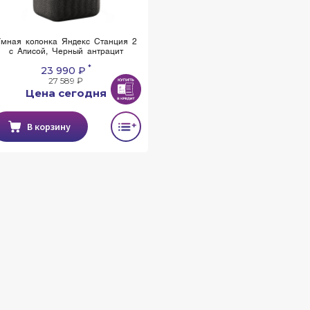
мная колонка Яндекс Станция 2
с Алисой, Черный антрацит
*
23 990 ₽
27 589 ₽
Цена сегодня
В корзину