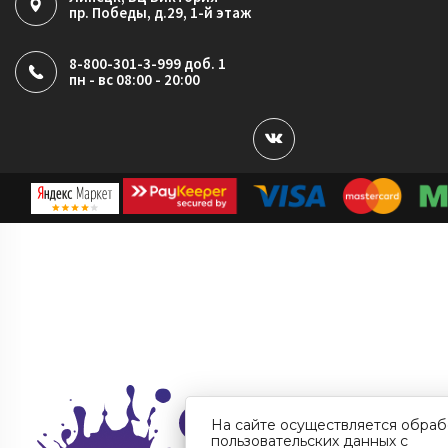
пр. Победы, д.29, 1-й этаж
8-800-301-3-999 доб. 1
пн - вс 08:00 - 20:00
На сайте осуществляется обраб
пользовательских данных с