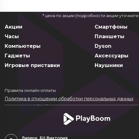
* цена по акции (подробности акции уточнит
Акции
Смартфоны
Часы
Планшеты
Компьютеры
Dyson
Гаджеты
Аксессуары
Игровые приставки
Наушники
Правила онлайн оплаты
Политика в отношении обработки персональных данных
Согласие на обработку ПДн
Политика обработки файлов cookie
Липецк
, БЦ Виктория