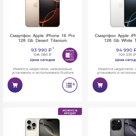
Смартфон Apple iPhone 16 Pro
Смартфон Apple iP
128 Gb Desert Titanium
128 Gb White T
*
93 990 ₽
94 990 
108 089 ₽
109 239 ₽
Цена сегодня
Цена сегод
Имеется недостаток: невозможно
Имеется недостаток:
установить и использовать Rustore
установить и использо
МОЖНО В
КРЕДИТ