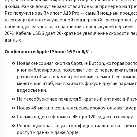
дюйма. Рамки вокруг экрана стали тоньше примерно на трет
Pro получил новый чипсет A18 Pro — самый мощный процес
всех смартфонов с улучшенной поддержкой трассировки лу
производительности, в сравнении с предыдущей версией –
20%. Кабель USB 3 дает 20-кратное увеличение скорости пе
данных.
Особенности Apple IPhone 16 Pro 6,3”:
Новая сенсорная кнопка Capture Button, которая рас
кнопки блокировки, позволяет легко переключаться 
разными объективами и режимами съемки. С ее помо
менять масштаб, настраивать фокус и другие параме
видеосъемки.
На телеобъективе появился 5-кратный оптический зум
Новая 48-мегапиксельная сверхширокоугольная камер
Съемка видео в формате 4K при 120 кадрах в секунду.
Революционная защита конфиденциальности – никто
доступ к данным даже Apple.