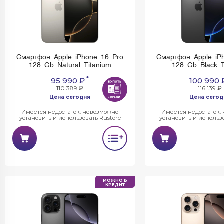
Смартфон Apple iPhone 16 Pro
Смартфон Apple iP
128 Gb Natural Titanium
128 Gb Black T
*
95 990 ₽
100 990 
110 389 ₽
116 139 ₽
Цена сегодня
Цена сегод
Имеется недостаток: невозможно
Имеется недостаток:
установить и использовать Rustore
установить и использо
МОЖНО В
КРЕДИТ