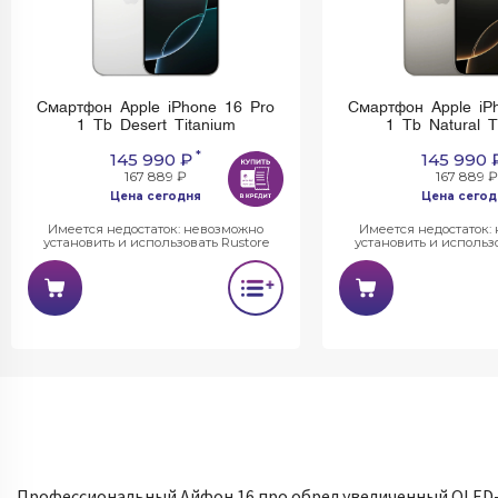
Смартфон Apple iPhone 16 Pro
Смартфон Apple iP
1 Tb Desert Titanium
1 Tb Natural T
*
145 990 ₽
145 990 
167 889 ₽
167 889 ₽
Цена сегодня
Цена сегод
Имеется недостаток: невозможно
Имеется недостаток:
установить и использовать Rustore
установить и использо
Профессиональный Айфон 16 про обрел увеличенный OLED-д