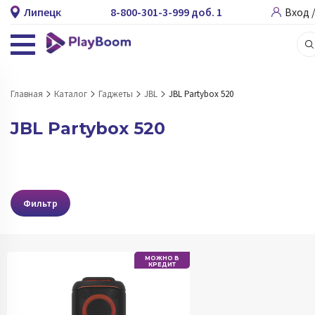
Липецк
8-800-301-3-999 доб. 1
Вход 
Главная
Каталог
Гаджеты
JBL
JBL Partybox 520
JBL Partybox 520
Фильтр
МОЖНО В
КРЕДИТ