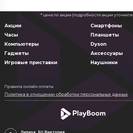
* цена по акции (подробности акции уточнит
Акции
Смартфоны
Часы
Планшеты
Компьютеры
Dyson
Гаджеты
Аксессуары
Игровые приставки
Наушники
Правила онлайн оплаты
Политика в отношении обработки персональных данных
Согласие на обработку ПДн
Политика обработки файлов cookie
Липецк
, БЦ Виктория