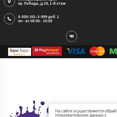
пр. Победы, д.29, 1-й этаж
8-800-301-3-999 доб. 1
пн - вс 08:00 - 20:00
На сайте осуществляется обраб
пользовательских данных с