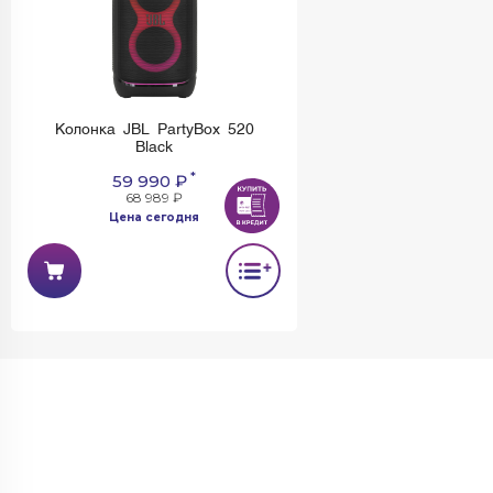
Колонка JBL PartyBox 520
Black
*
59 990 ₽
68 989 ₽
Цена сегодня