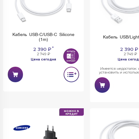
Кабель USB-C/USB-C Silicone
Кабель USB/Ligh
(1m)
*
2 390 ₽
2 390 ₽
2 749 ₽
2 749 ₽
Цена сегодня
Цена сегод
Имеется недостаток:
установить и использо
МОЖНО В
КРЕДИТ