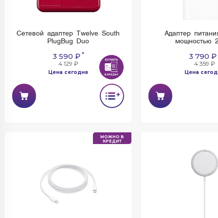
Сетевой адаптер Twelve South
Адаптер питани
PlugBug Duo
мощностью 2
*
3 590 ₽
3 790 ₽
4 129 ₽
4 359 ₽
Цена сегодня
Цена сегод
МОЖНО В
КРЕДИТ