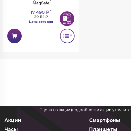
MagSafe
*
17 490 ₽
20 114 ₽
Цена сегодня
* цена по акции (подробности акции уточнит
Акции
Смартфоны
Часы
Планшеты