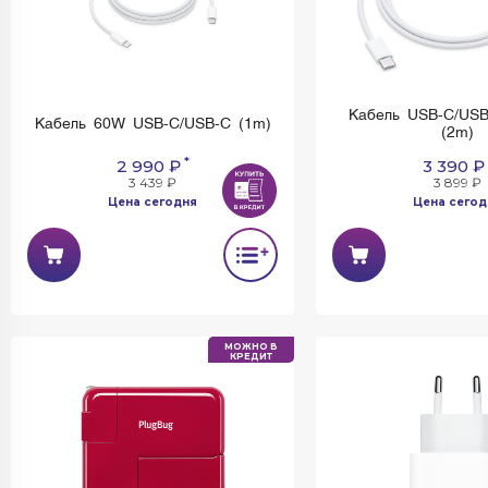
Кабель USB-C/USB-
Кабель 60W USB-C/USB-C (1m)
(2m)
*
2 990 ₽
3 390 ₽
3 439 ₽
3 899 ₽
Цена сегодня
Цена сегод
МОЖНО В
КРЕДИТ