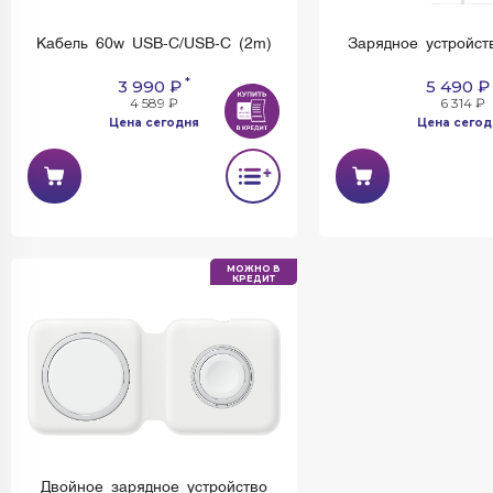
Кабель 60w USB-C/USB-C (2m)
Зарядное устройст
*
3 990 ₽
5 490 ₽
4 589 ₽
6 314 ₽
Цена сегодня
Цена сегод
МОЖНО В
КРЕДИТ
Двойное зарядное устройство