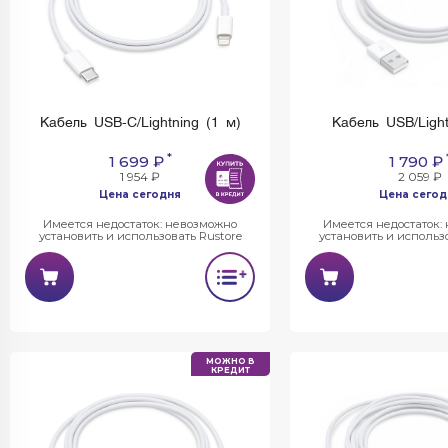
Кабель USB-C/Lightning (1 м)
Кабель USB/Ligh
*
1 699 ₽
1 790 ₽
1 954 ₽
2 059 ₽
Цена сегодня
Цена сегод
Имеется недостаток: невозможно
Имеется недостаток:
установить и использовать Rustore
установить и использо
МОЖНО В
КРЕДИТ