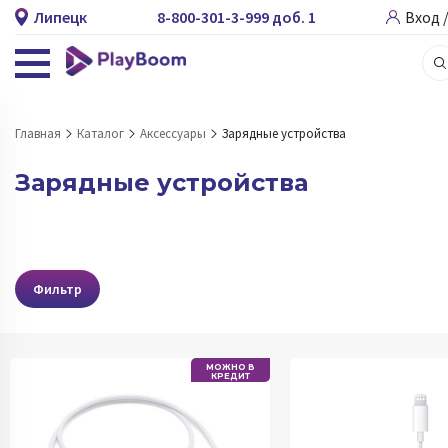
Липецк
8-800-301-3-999 доб. 1
Вход 
Главная
Каталог
Аксессуары
Зарядные устройства
Зарядные устройства
Фильтр
МОЖНО В
КРЕДИТ