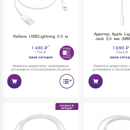
Адаптер Apple Ligh
Кабель USB/Lightning 0.5 м
Jack 3,5 мм (MM
*
1 490 ₽
1 690 ₽
1 714 ₽
1 944 ₽
Цена сегодня
Цена сегод
Имеется недостаток: невозможно
Имеется недостаток:
установить и использовать Rustore
установить и использо
МОЖНО В
КРЕДИТ