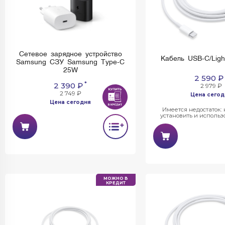
Сетевое зарядное устройство
Кабель USB-C/Ligh
Samsung CЗУ Samsung Type-C
25W
2 590 ₽
*
2 390 ₽
2 979 ₽
2 749 ₽
Цена сегод
Цена сегодня
Имеется недостаток:
установить и использо
МОЖНО В
КРЕДИТ