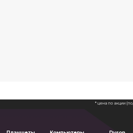
* цена по акции (
Планшеты
Компьютеры
Dyson