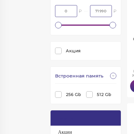
₽
₽
Акция
Встроенная память
256 Gb
512 Gb
Каталог
Акции