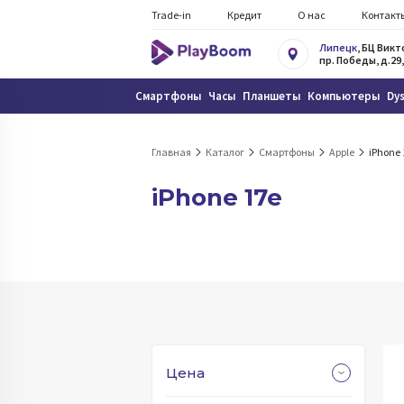
Trade-in
Кредит
О нас
Контакт
Липецк
, БЦ Вик
пр. Победы, д.29,
Смартфоны
Часы
Планшеты
Компьютеры
Dy
Главная
Каталог
Смартфоны
Apple
iPhone 
iPhone 17e
Цена