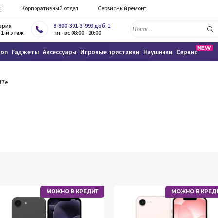
ы
Корпоративный отдел
Сервисный ремонт
тория
8-800-301-3-999 доб. 1
 1-й этаж
пн - вс 08:00 - 20:00
son
Гаджеты
Аксессуары
Игровые приставки
Наушники
Сервис
17e
МОЖНО В КРЕДИТ
МОЖНО В КРЕД