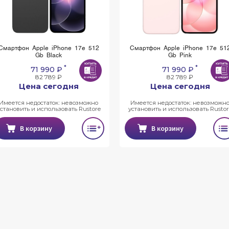
Смартфон Apple iPhone 17e 512
Смартфон Apple iPhone 17e 51
Gb Black
Gb Pink
*
*
71 990 ₽
71 990 ₽
82 789 ₽
82 789 ₽
Цена сегодня
Цена сегодня
Имеется недостаток: невозможно
Имеется недостаток: невозможн
установить и использовать Rustore
установить и использовать Rustor
В корзину
В корзину