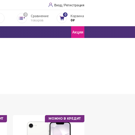
Вход / Регистрация
0
0
Сравнение
Корзина
товаров
0 ₽
Акции
ИТ
МОЖНО В КРЕДИТ