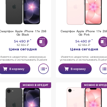
Смартфон Apple iPhone 17e 256
Смартфон Apple iPhone 17e 25
Gb Black
Gb Pink
*
*
54 490 ₽
54 490 ₽
62 664 ₽
62 664 ₽
Цена сегодня
Цена сегодня
Имеется недостаток: невозможно
Имеется недостаток: невозможн
установить и использовать Rustore
установить и использовать Rustor
В корзину
В корзину
МОЖНО В КРЕДИТ
МОЖНО В КРЕД