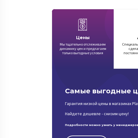
Цены
Мы тщательно отслеживаем
Специаль
динамику цен и предлагаем
сдел
только выгодные условия
постоян
Самые выгодные 
Гарантия низкой цены в магазинах Pl
Найдете дешевле - снизим цену!
Подробности можно узнать у менеджеров