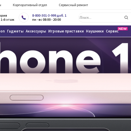
ы
Корпоративный отдел
Сервисный ремонт
тория
8-800-301-3-999 доб. 1
 1-й этаж
пн - вс 08:00 - 20:00
son
Гаджеты
Аксессуары
Игровые приставки
Наушники
Сервис