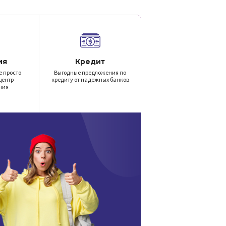
ия
Кредит
е просто
Выгодные предложения по
центр
кредиту от надежных банков
ния