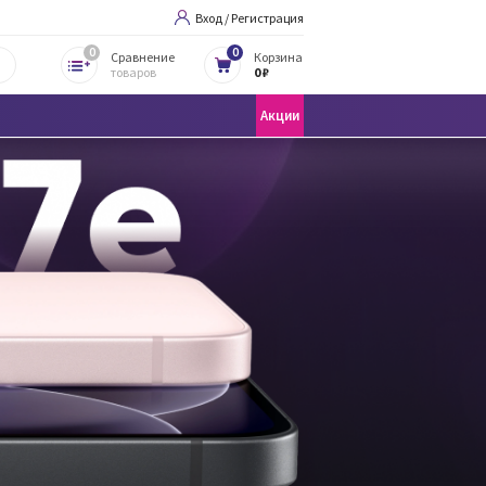
Вход / Регистрация
0
0
Сравнение
Корзина
товаров
0 ₽
Акции