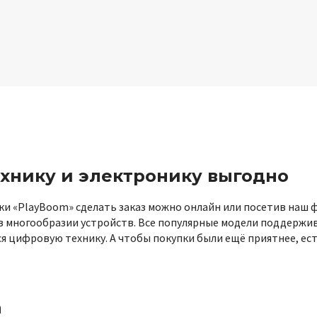
хнику и электронику выгодно
и «PlayBoom» сделать заказ можно онлайн или посетив наш 
в многообразии устройств. Все популярные модели поддержив
 цифровую технику. А чтобы покупки были ещё приятнее, ест
а