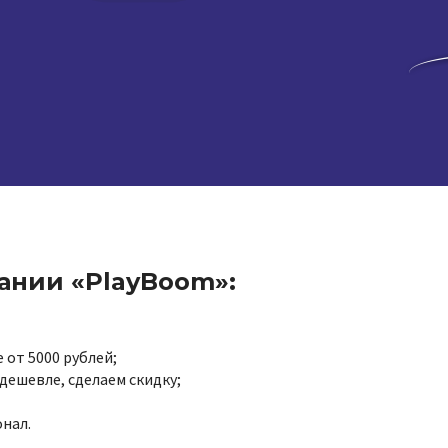
ании «PlayBoom»:
 от 5000 рублей;
дешевле, сделаем скидку;
нал.