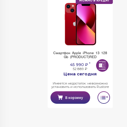
МОЖНО В КРЕДИТ
Смартфон Apple iPhone 13 128
Gb (PRODUCT)RED
*
45 990 ₽
52 889 ₽
Цена сегодня
Имеется недостаток: невозможно
установить и использовать Rustore
В корзину