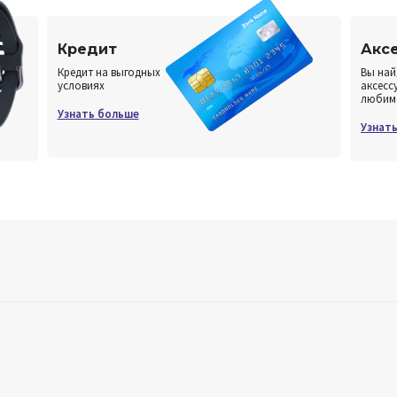
Кредит
Акс
Кредит на выгодных
Вы най
условиях
аксесс
любим
Узнать больше
Узнат