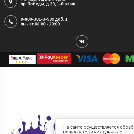
пр. Победы, д.29, 1-й этаж
8-800-301-3-999 доб. 1
пн - вс 08:00 - 20:00
На сайте осуществляется обраб
пользовательских данных с