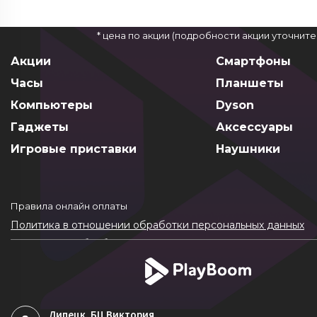
* цена по акции (подробности акции уточнит
Акции
Смартфоны
Часы
Планшеты
Компьютеры
Dyson
Гаджеты
Аксессуары
Игровые приставки
Наушники
Правила онлайн оплаты
Политика в отношении обработки персональных данных
Согласие на обработку ПДн
Политика обработки файлов cookie
Липецк
, БЦ Виктория