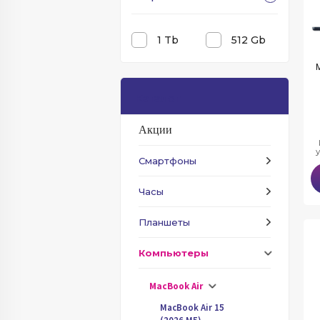
1 Tb
512 Gb
Каталог
Акции
Смартфоны
Часы
Планшеты
Компьютеры
MacBook Air
MacBook Air 15