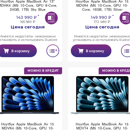
Ноутбук Apple MacBook Air 13”
Ноутбук Apple MacBook Air 15
MDHK4 (M5 10-Core, GPU 8-Core,
MDVA4 (M5 10-Core, GPU 10-
24GB, 1TB) Sky Blue
Core, 16GB, 1TB) Silver
*
*
143 990 ₽
149 990 ₽
165 589 ₽
172 489 ₽
Цена сегодня
Цена сегодня
Имеется недостаток: невозможно
Имеется недостаток: невозможн
установить и использовать Rustore
установить и использовать Rustor
В корзину
В корзину
МОЖНО В КРЕДИТ
МОЖНО В КРЕД
Ноутбук Apple MacBook Air 15
Ноутбук Apple MacBook Air 15
MDVK4 (M5 10-Core, GPU 10-
MDVT4 (M5 10-Core, GPU 10-