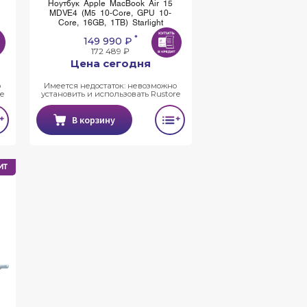
Ноутбук Apple MacBook Air 15
MDVE4 (M5 10-Core, GPU 10-
Core, 16GB, 1TB) Starlight
*
149 990 ₽
172 489 ₽
Цена сегодня
о
Имеется недостаток: невозможно
e
установить и использовать Rustore
В корзину
ИТ