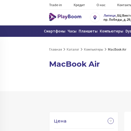
Trade-in
Кредит
О нас
Контакт
Липецк
, БЦ Вик
пр. Победы, д.29,
Смартфоны
Часы
Планшеты
Компьютеры
Dy
Главная
Каталог
Компьютеры
MacBook Air
MacBook Air
Цена