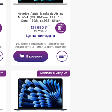
Ноутбук Apple MacBook Air 15
MDV94 (M5 10-Core, GPU 10-
Core, 16GB, 512GB) Silver
*
131 990 ₽
151 789 ₽
Цена сегодня
о
Имеется недостаток: невозможно
e
установить и использовать Rustore
В корзину
ИТ
МОЖНО В КРЕДИТ