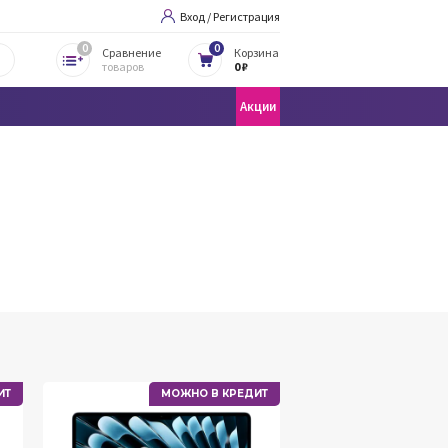
Вход / Регистрация
0
0
Сравнение
Корзина
товаров
0 ₽
Акции
ИТ
МОЖНО В КРЕДИТ