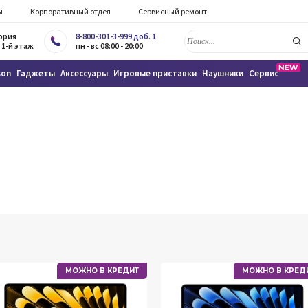
ы
Корпоративный отдел
Сервисный ремонт
тория
8-800-301-3-999 доб. 1
 1-й этаж
пн - вс 08:00 - 20:00
son
Гаджеты
Аксессуары
Игровые приставки
Наушники
Сервис
МОЖНО В КРЕДИТ
МОЖНО В КРЕД