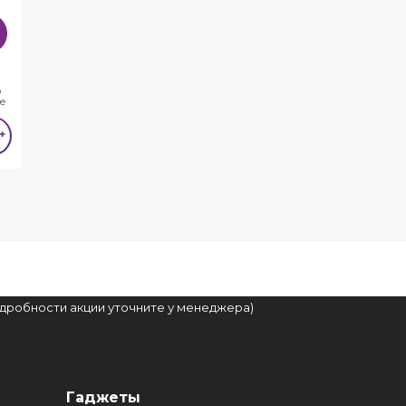
о
e
подробности акции уточните у менеджера)
Гаджеты