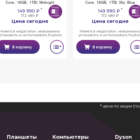
Core, 16GB, 1TB) Midnight
Core, 16GB, 1TB) Sky Blue
*
*
149 990 ₽
149 990 ₽
172 489 ₽
172 489 ₽
Цена сегодня
Цена сегодня
Имеется недостаток: невозможно
Имеется недостаток: невозможн
установить и использовать Rustore
установить и использовать Rustor
В корзину
В корзину
* цена по акции (
Планшеты
Компьютеры
Dyson