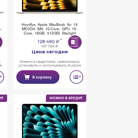
Ноутбук Apple MacBook Air 15
,
MDVD4 (M5 10-Core, GPU 10-
Core, 16GB, 512GB) Starlight
*
128 490 ₽
147 764 ₽
Цена сегодня
о
Имеется недостаток: невозможно
e
установить и использовать Rustore
В корзину
ИТ
МОЖНО В КРЕДИТ