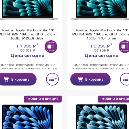
Ноутбук Apple MacBook Air 13”
Ноутбук Apple MacBook Air 13”
MDH74 (M5 10-Core, GPU 8-Core,
MDH84 (M5 10-Core, GPU 8-Core
16GB, 512GB) Silver
16GB, 1TB) Silver
*
*
117 990 ₽
119 990 ₽
135 689 ₽
137 989 ₽
Цена сегодня
Цена сегодня
Имеется недостаток: невозможно
Имеется недостаток: невозможн
установить и использовать Rustore
установить и использовать Rustor
В корзину
В корзину
МОЖНО В КРЕДИТ
МОЖНО В КРЕД