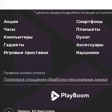
* цена по акции (подробности акции уточнит
Акции
Смартфоны
Часы
Планшеты
Компьютеры
Dyson
Гаджеты
Аксессуары
Игровые приставки
Наушники
Правила онлайн оплаты
Политика в отношении обработки персональных данных
Согласие на обработку ПДн
Политика обработки файлов cookie
Липецк
, БЦ Виктория