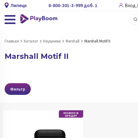
Липецк
8-800-301-3-999 доб. 1
Вход 
Главная
Каталог
Наушники
Marshall
Marshall Motif II
Marshall Motif II
Фильтр
МОЖНО В
КРЕДИТ