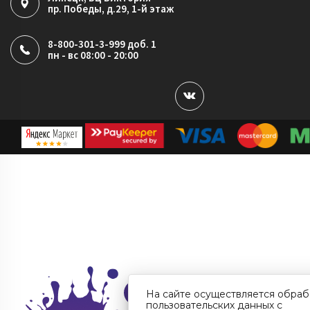
пр. Победы, д.29, 1-й этаж
8-800-301-3-999 доб. 1
пн - вс 08:00 - 20:00
На сайте осуществляется обраб
пользовательских данных с