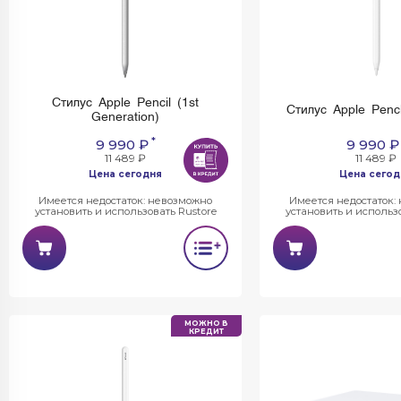
Стилус Apple Pencil (1st
Стилус Apple Penc
Generation)
*
9 990 ₽
9 990 ₽
11 489 ₽
11 489 ₽
Цена сегодня
Цена сегод
Имеется недостаток: невозможно
Имеется недостаток:
установить и использовать Rustore
установить и использо
МОЖНО В
КРЕДИТ