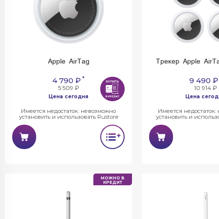
Apple AirTag
Трекер Apple AirT
*
4 790 ₽
9 490 ₽
5 509 ₽
10 914 ₽
Цена сегодня
Цена сегод
Имеется недостаток: невозможно
Имеется недостаток:
установить и использовать Rustore
установить и использо
МОЖНО В
КРЕДИТ