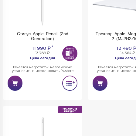
Стилус Apple Pencil (2nd
Трекпад Apple Mag
Generation)
2 (MJ2R2ZM
*
11 990 ₽
12 490 
13 789 ₽
14 364 ₽
Цена сегодня
Цена сегод
Имеется недостаток: невозможно
Имеется недостаток:
установить и использовать Rustore
установить и использо
МОЖНО В
КРЕДИТ