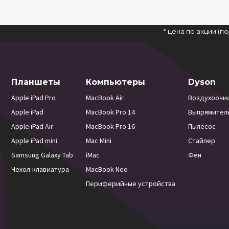
* цена по акции (
Планшеты
Компьютеры
Dyson
Apple iPad Pro
MacBook Air
Воздухоочи
Apple iPad
MacBook Pro 14
Выпрямител
Apple iPad Air
MacBook Pro 16
Пылесос
Apple iPad mini
Mac Mini
Стайлер
Samsung Galaxy Tab
iMac
Фен
Чехол-клавиатура
MacBook Neo
Периферийные устройства