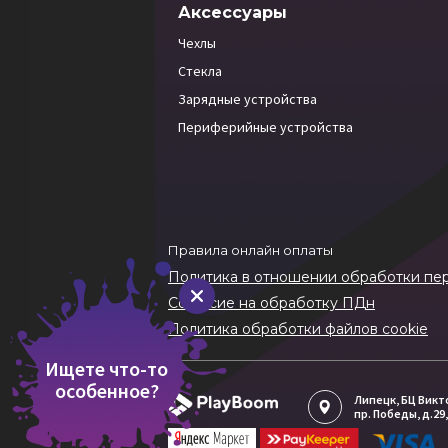
Аксессуары
Чехлы
Стекла
Зарядные устройства
Периферийные устройства
Правила онлайн оплаты
Политика в отношении обработки пе
Согласие на обработку ПДн
Политика обработки файлов cookie
Ищете что-то
особенное?
Липецк
, БЦ Вик
пр. Победы, д.29,