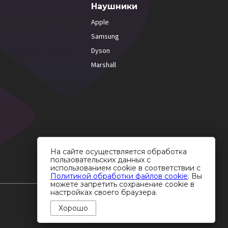
Наушники
Apple
Samsung
Dyson
Marshall
На сайте осуществляется обработка
пользовательских данных с
использованием cookie в соответствии с
Политикой обработки файлов cookie
. Вы
можете запретить сохранение cookie в
настройках своего браузера.
Хорошо