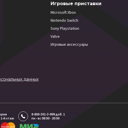
Игровые приставки
Microsoft Xbox
Nintendo Switch
Sony Playstation
Valve
Игровые аксессуары
рсональных данных
тория
8-800-301-3-999 доб. 1
 1-й этаж
пн - вс 08:00 - 20:00