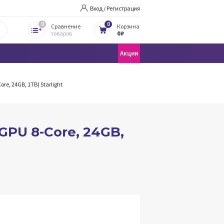
Вход / Регистрация
0
0
Сравнение
Корзина
товаров
0 ₽
Акции
re, 24GB, 1TB) Starlight
GPU 8-Core, 24GB,