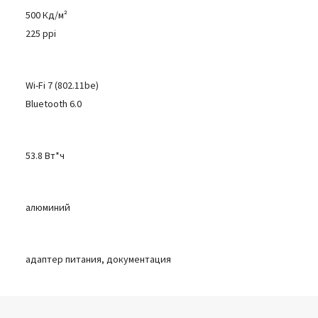
500 Кд/м²
225 ppi
Wi-Fi 7 (802.11be)
Bluetooth 6.0
53.8 Вт*ч
алюминий
адаптер питания, документация