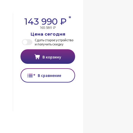
*
143 990 ₽
165 589 ₽
Цена сегодня
Сдать старое устройство
и получить скидку
В корзину
В сравнение