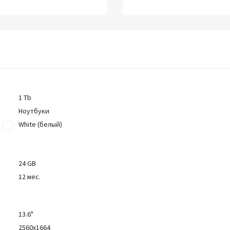
1 Tb
Ноутбуки
White (белый)
24 GB
12 мес.
13.6"
2560x1664