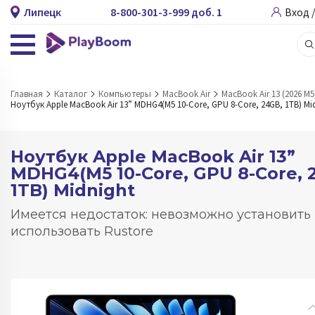
Липецк
8-800-301-3-999 доб. 1
Вход 
Главная
Каталог
Компьютеры
MacBook Air
MacBook Air 13 (2026 M5
Ноутбук Apple MacBook Air 13” MDHG4(M5 10-Core, GPU 8-Core, 24GB, 1TB) Mi
Ноутбук Apple MacBook Air 13”
MDHG4(M5 10-Core, GPU 8-Core, 
1TB) Midnight
Имеется недостаток: невозможно установить
использовать Rustore