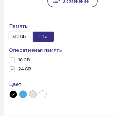
В сравнение
Память
512 Gb
1 Tb
Оперативная память
16 GB
24 GB
Цвет