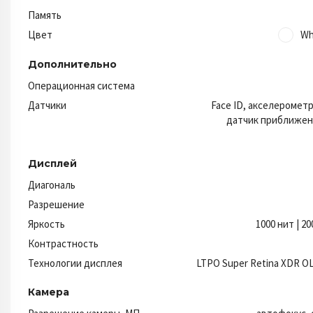
Память
Цвет
Wh
Дополнительно
Операционная система
Датчики
Face ID, акселерометр
датчик приближени
Дисплей
Диагональ
Разрешение
Яркость
1000 нит | 2
Контрастность
Технологии дисплея
LTPO Super Retina XDR OL
Камера