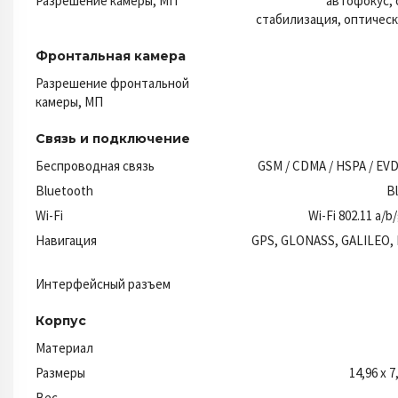
Разрешение камеры, МП
автофокус, 
стабилизация, оптическ
Фронтальная камера
Разрешение фронтальной
камеры, МП
Связь и подключение
Беспроводная связь
GSM / CDMA / HSPA / EVDO
Bluetooth
B
Wi-Fi
Wi-Fi 802.11 a/b
Навигация
GPS, GLONASS, GALILEO,
Интерфейсный разъем
Корпус
Материал
Размеры
14,96 x 7
Вес