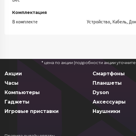
Комплектация
В комплекте
Устройство, Кабель, До
* цена по акции (подробности акции уточнит
Акции
Смартфоны
Часы
Планшеты
Компьютеры
Dyson
Гаджеты
Аксессуары
Игровые приставки
Наушники
Правила онлайн оплаты