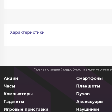
Характеристики
* цена по акции (подробности акции уточнит
Акции
Смартфоны
Часы
Планшеты
Компьютеры
Dyson
Гаджеты
Аксессуары
Игровые приставки
Наушники