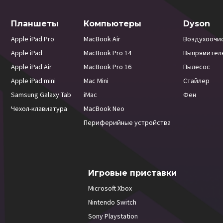
Планшеты
Компьютеры
Dyson
Apple iPad Pro
MacBook Air
Воздухоочи
Apple iPad
MacBook Pro 14
Выпрямител
Apple iPad Air
MacBook Pro 16
Пылесос
Apple iPad mini
Mac Mini
Стайлер
Samsung Galaxy Tab
iMac
Фен
Чехол-клавиатура
MacBook Neo
Периферийные устройства
Игровые приставки
Microsoft Xbox
Nintendo Switch
Sony Playstation