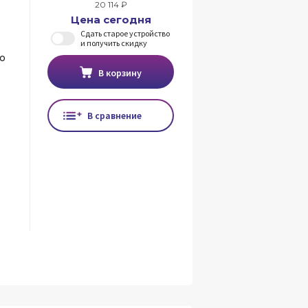
20 114 ₽
Цена сегодня
Сдать старое устройство
и получить скидку
о
В корзину
В сравнение