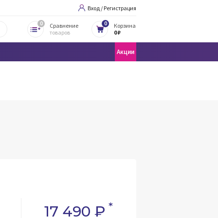
Вход / Регистрация
0
0
Сравнение
Корзина
товаров
0 ₽
Акции
*
17 490 ₽