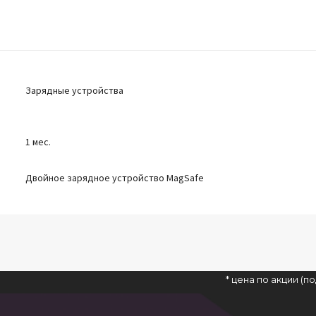
Зарядные устройства
1 мес.
Двойное зарядное устройство MagSafe
* цена по акции (