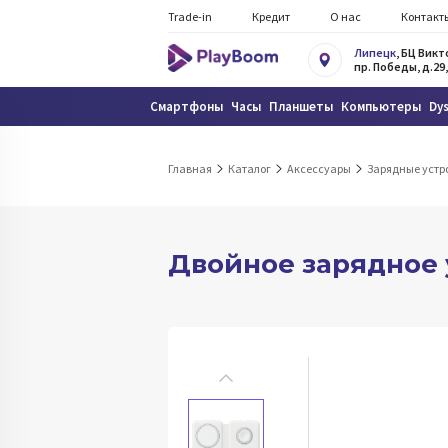
Trade-in
Кредит
О нас
Контакт
Липецк
, БЦ Вик
пр. Победы, д.29,
Смартфоны
Часы
Планшеты
Компьютеры
Dy
Главная
Каталог
Аксессуары
Зарядные устр
Двойное зарядное 