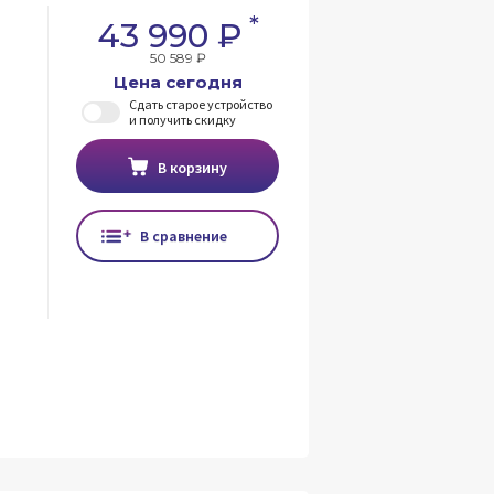
*
43 990 ₽
50 589 ₽
Цена сегодня
Сдать старое устройство
и получить скидку
В корзину
В сравнение