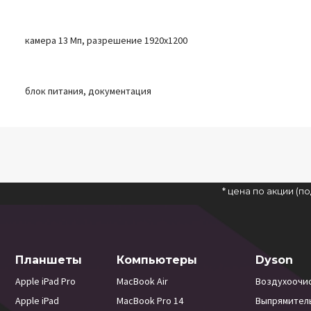
камера 13 Мп, разрешение 1920х1200
блок питания, документация
* цена по акции (
Планшеты
Компьютеры
Dyson
Apple iPad Pro
MacBook Air
Воздухоочи
Apple iPad
MacBook Pro 14
Выпрямител