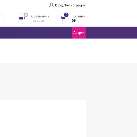
Вход / Регистрация
0
0
Сравнение
Корзина
товаров
0 ₽
Акции