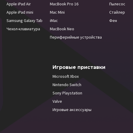
Apple iPad Air
MacBook Pro 16
Пылесос
Apple iPad mini
Mac Mini
Стайлер
Samsung Galaxy Tab
iMac
Фен
Чехол-клавиатура
MacBook Neo
Периферийные устройства
Игровые приставки
Microsoft Xbox
Nintendo Switch
Sony Playstation
Valve
Игровые аксессуары