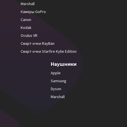
Marshall
Камеры GoPro
Canon
Kodak
Oculus VR
Смарт-очки RayBan
Смарт-очки Starfire Kylie Edition
Наушники
Apple
Samsung
Dyson
Marshall