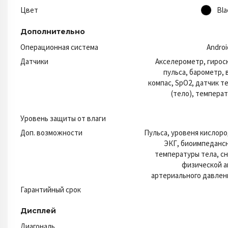
Цвет
Bla
Дополнительно
Операционная система
Androi
Датчики
Акселерометр, гирос
пульса, барометр,
компас, SpO2, датчик 
(тело), температ
Уровень защиты от влаги
Доп. возможности
Пульса, уровеня кислоро
ЭКГ, биоимпедансн
температуры тела, сн
физической а
артериального давлен
Гарантийный срок
Дисплей
Диагональ