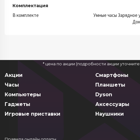
Комплектация
В комплекте
Умные часы Зарядное 
Док
* цена по акции (подробности акции уточнит
Акции
Смартфоны
Часы
Планшеты
Компьютеры
Dyson
Гаджеты
Аксессуары
Игровые приставки
Наушники
Правила онлайн оплаты