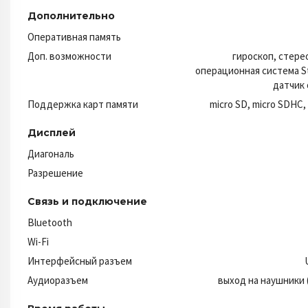
Дополнительно
Оперативная память
Доп. возможности
гироскоп, стере
операционная система S
датчик
Поддержка карт памяти
micro SD, micro SDHC,
Дисплей
Диагональ
Разрешение
Связь и подключение
Bluetooth
Wi-Fi
Интерфейсный разъем
Аудиоразъем
выход на наушники (j