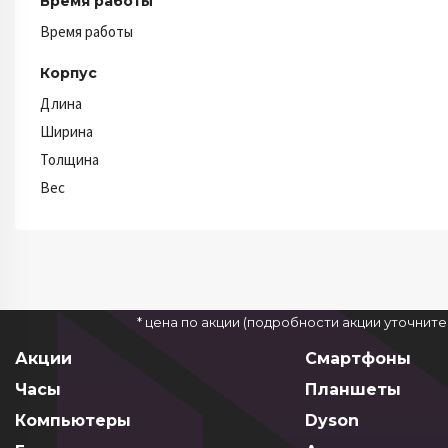
Время работы
Время работы
Корпус
Длина
Ширина
Толщина
Вес
* цена по акции (подробности акции уточнит
Акции
Смартфоны
Часы
Планшеты
Компьютеры
Dyson