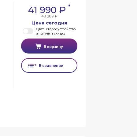
*
41 990 ₽
48 289 ₽
Цена сегодня
Сдать старое устройство
и получить скидку
В корзину
В сравнение