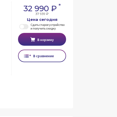
*
32 990 ₽
37 939 ₽
Цена сегодня
Сдать старое устройство
и получить скидку
В корзину
В сравнение