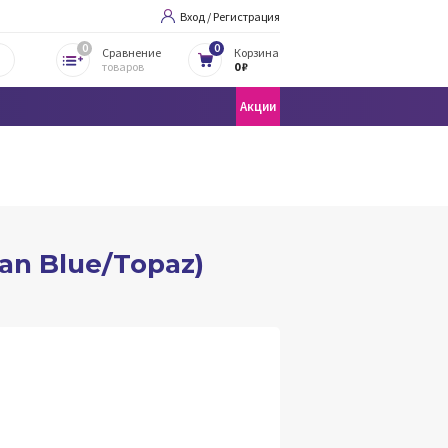
Вход / Регистрация
0
0
Сравнение
Корзина
товаров
0 ₽
Акции
an Blue/Topaz)