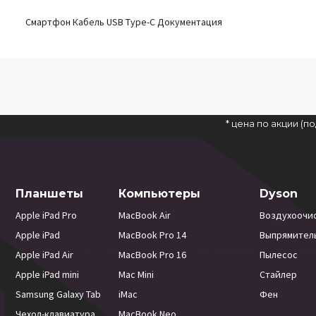
Смартфон Кабель USB Type-C Документация
* цена по акции (
Планшеты
Компьютеры
Dyson
Apple iPad Pro
MacBook Air
Воздухоочи
Apple iPad
MacBook Pro 14
Выпрямител
Apple iPad Air
MacBook Pro 16
Пылесос
Apple iPad mini
Mac Mini
Стайлер
Samsung Galaxy Tab
iMac
Фен
Чехол-клавиатура
MacBook Neo