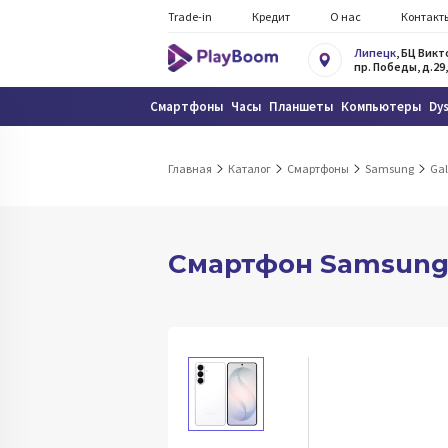
Trade-in
Кредит
О нас
Контакт
Липецк
, БЦ Вик
пр. Победы, д.29,
Смартфоны
Часы
Планшеты
Компьютеры
Dy
Главная
Каталог
Смартфоны
Samsung
Gal
Смартфон Samsung Ga