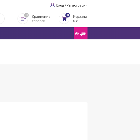
Вход / Регистрация
0
0
Сравнение
Корзина
товаров
0 ₽
Акции