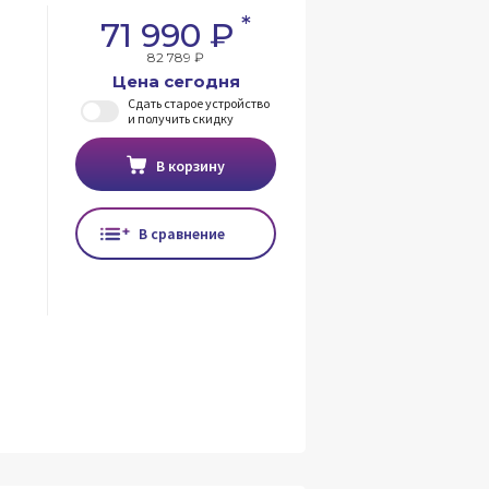
*
71 990 ₽
82 789 ₽
Цена сегодня
Сдать старое устройство
и получить скидку
В корзину
В сравнение