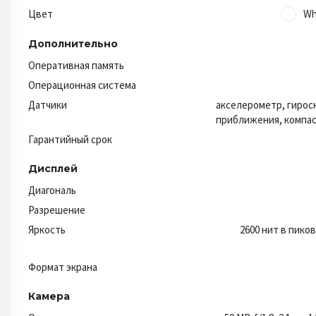
Цвет
Wh
Дополнительно
Оперативная память
Операционная система
Датчики
акселерометр, гирос
приближения, компас
Гарантийный срок
Дисплей
Диагональ
Разрешение
Яркость
2600 нит в пико
Формат экрана
Камера