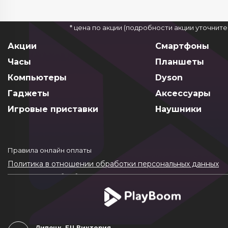
* цена по акции (подробности акции уточнит
Акции
Смартфоны
Часы
Планшеты
Компьютеры
Dyson
Гаджеты
Аксессуары
Игровые приставки
Наушники
Правила онлайн оплаты
Политика в отношении обработки персональных данных
Согласие на обработку ПДн
Политика обработки файлов cookie
Липецк
, БЦ Виктория