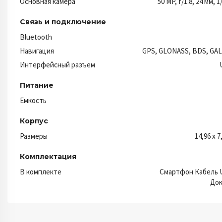
Основная камера
50 MP, f/1.8, 24 мм, 1
Связь и подключение
Bluetooth
Навигация
GPS, GLONASS, BDS, GAL
Интерфейсный разъем
Питание
Емкость
Корпус
Размеры
14,96 x 7
Комплектация
В комплекте
Смартфон Кабель 
Док