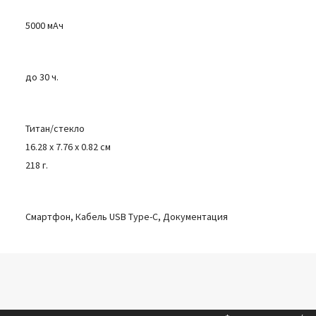
5000 мАч
до 30 ч.
Титан/стекло
16.28 x 7.76 x 0.82 см
218 г.
Смартфон, Кабель USB Type-C, Документация