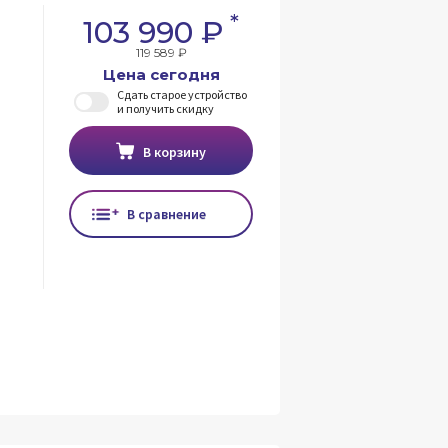
*
103 990 ₽
119 589 ₽
Цена сегодня
Сдать старое устройство
и получить скидку
В корзину
В сравнение