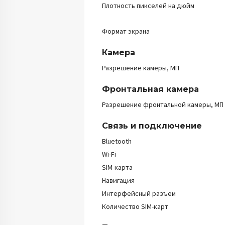
Плотность пикселей на дюйм
Формат экрана
Камера
Разрешение камеры, МП
Фронтальная камера
Разрешение фронтальной камеры, МП
Связь и подключение
Bluetooth
Wi-Fi
SIM-карта
Навигация
Интерфейсный разъем
Количество SIM-карт