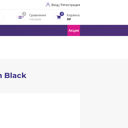
Вход / Регистрация
0
0
Сравнение
Корзина
товаров
0 ₽
Акции
m Black