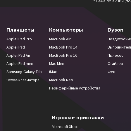
* цена по акции (
Планшеты
Компьютеры
Dyson
Apple iPad Pro
MacBook Air
Воздухоочи
Apple iPad
MacBook Pro 14
Выпрямител
Apple iPad Air
MacBook Pro 16
Пылесос
Apple iPad mini
Mac Mini
Стайлер
Samsung Galaxy Tab
iMac
Фен
Чехол-клавиатура
MacBook Neo
Периферийные устройства
Игровые приставки
Microsoft Xbox