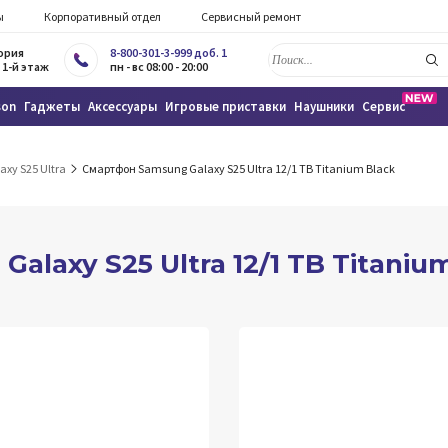
ы
Корпоративный отдел
Сервисный ремонт
тория
8-800-301-3-999 доб. 1
 1-й этаж
пн - вс 08:00 - 20:00
son
Гаджеты
Аксессуары
Игровые приставки
Наушники
Сервис
axy S25 Ultra
Смартфон Samsung Galaxy S25 Ultra 12/1 TB Titanium Black
laxy S25 Ultra 12/1 TB Titaniu