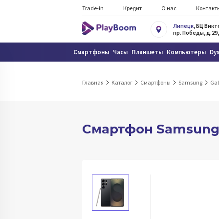
Trade-in
Кредит
О нас
Контакт
Липецк
, БЦ Вик
пр. Победы, д.29,
Смартфоны
Часы
Планшеты
Компьютеры
Dy
Главная
Каталог
Смартфоны
Samsung
Gal
Смартфон Samsung Ga