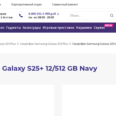
ы
Корпоративный отдел
Сервисный ремонт
тория
8-800-301-3-999 доб. 1
 1-й этаж
пн - вс 08:00 - 20:00
son
Гаджеты
Аксессуары
Игровые приставки
Наушники
Сервис
axy S25 Plus
Смартфон Samsung Galaxy S25 Plus
Смартфон Samsung Galaxy S25+
alaxy S25+ 12/512 GB Navy