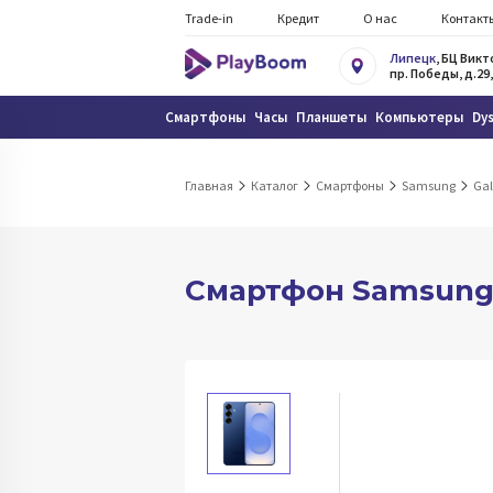
Trade-in
Кредит
О нас
Контакт
Липецк
, БЦ Вик
пр. Победы, д.29,
Смартфоны
Часы
Планшеты
Компьютеры
Dy
Главная
Каталог
Смартфоны
Samsung
Gal
Смартфон Samsung G