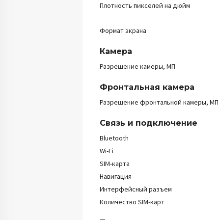
Плотность пикселей на дюйм
Формат экрана
Камера
Разрешение камеры, МП
Фронтальная камера
Разрешение фронтальной камеры, МП
Связь и подключение
Bluetooth
Wi-Fi
SIM-карта
Навигация
Интерфейсный разъем
Количество SIM-карт