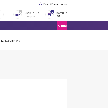
Вход / Регистрация
0
0
Сравнение
Корзина
товаров
0 ₽
Акции
 12/512 GB Navy