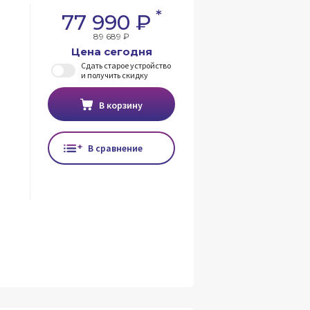
*
77 990 ₽
89 689 ₽
Цена сегодня
Сдать старое устройство
и получить скидку
В корзину
В сравнение