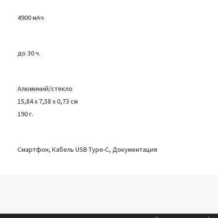
4900 мАч
до 30 ч.
Алюминий/стекло
15,84 x 7,58 x 0,73 см
190 г.
Смартфон, Кабель USB Type-C, Документация