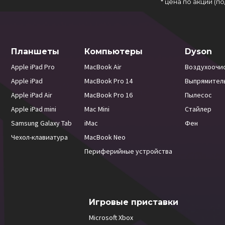
* цена по акции (
Планшеты
Компьютеры
Dyson
Apple iPad Pro
MacBook Air
Воздухоочи
Apple iPad
MacBook Pro 14
Выпрямител
Apple iPad Air
MacBook Pro 16
Пылесос
Apple iPad mini
Mac Mini
Стайлер
Samsung Galaxy Tab
iMac
Фен
Чехол-клавиатура
MacBook Neo
Периферийные устройства
Игровые приставки
Microsoft Xbox