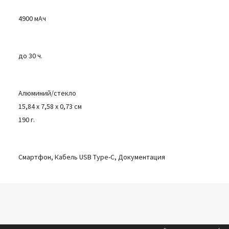
4900 мАч
до 30 ч.
Алюминий/стекло
15,84 x 7,58 x 0,73 см
190 г.
Смартфон, Кабель USB Type-C, Документация