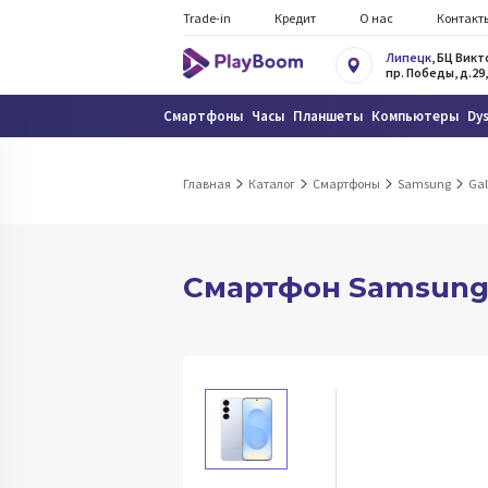
Trade-in
Кредит
О нас
Контакт
Липецк
, БЦ Вик
пр. Победы, д.29,
Смартфоны
Часы
Планшеты
Компьютеры
Dy
Главная
Каталог
Смартфоны
Samsung
Gal
Смартфон Samsung G