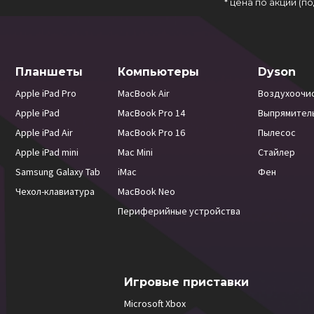
* цена по акции (
Планшеты
Компьютеры
Dyson
Apple iPad Pro
MacBook Air
Воздухоочи
Apple iPad
MacBook Pro 14
Выпрямител
Apple iPad Air
MacBook Pro 16
Пылесос
Apple iPad mini
Mac Mini
Стайлер
Samsung Galaxy Tab
iMac
Фен
Чехол-клавиатура
MacBook Neo
Периферийные устройства
Игровые приставки
Microsoft Xbox