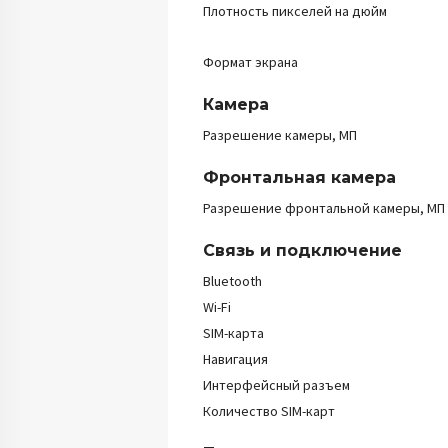
Плотность пикселей на дюйм
Формат экрана
Камера
Разрешение камеры, МП
Фронтальная камера
Разрешение фронтальной камеры, МП
Связь и подключение
Bluetooth
Wi-Fi
SIM-карта
Навигация
Интерфейсный разъем
Количество SIM-карт