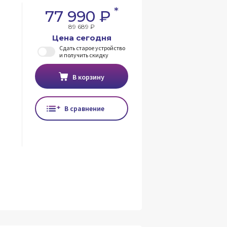
*
77 990 ₽
89 689 ₽
Цена сегодня
Сдать старое устройство
и получить скидку
В корзину
В сравнение