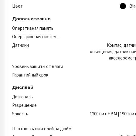
Цвет
Bla
Дополнительно
Оперативная память
Операционная система
Датчики
Компас, датчи
освещения, датчик пр
акселерометр
Уровень защиты от влаги
Гарантийный срок
Дисплей
Диагональ
Разрешение
Яркость
1200 нит HBM | 1900 ни
Плотность пикселей на дюйм