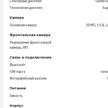
Сенсорный дисплей
Gorilla 
Технологии дисплея
Su
Камера
Основная камера
50 МП, f/1.8, 1
Фронтальная камера
Разрешение фронтальной
камеры, МП
Связь и подключение
Bluetooth
SIM-карта
nano
Интерфейсный разъем
Питание
Емкость
Корпус