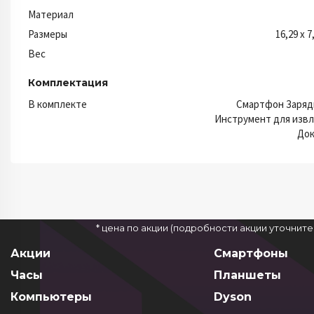
Материал
Размеры
16,29 x 7
Вес
Комплектация
В комплекте
Смартфон Заряд
Инструмент для извл
Док
* цена по акции (подробности акции уточнит
Акции
Смартфоны
Часы
Планшеты
Компьютеры
Dyson