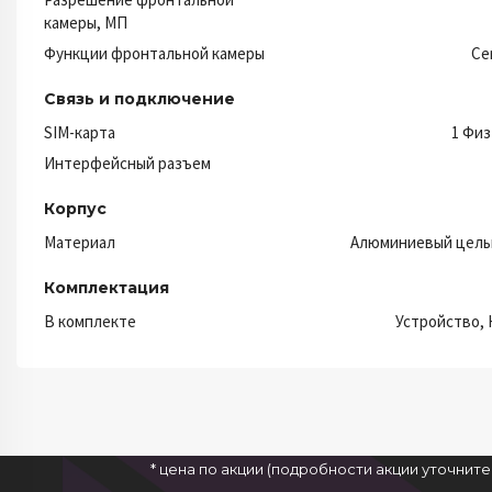
камеры, МП
Функции фронтальной камеры
Ce
Связь и подключение
SIM-карта
1 Физ
Интерфейсный разъем
Корпус
Материал
Алюминиевый цель
Комплектация
В комплекте
Устройство, 
* цена по акции (подробности акции уточнит