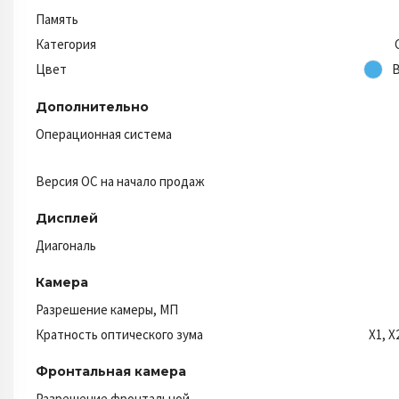
Память
Категория
Цвет
B
Дополнительно
Операционная система
Версия ОС на начало продаж
Дисплей
Диагональ
Камера
Разрешение камеры, МП
Кратность оптического зума
X1, X2
Фронтальная камера
Разрешение фронтальной