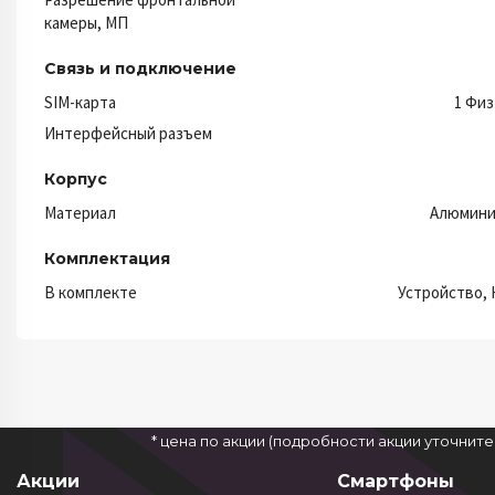
камеры, МП
Связь и подключение
SIM-карта
1 Физ
Интерфейсный разъем
Корпус
Материал
Алюмини
Комплектация
В комплекте
Устройство, 
* цена по акции (подробности акции уточнит
Акции
Смартфоны