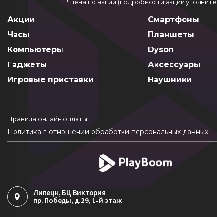
* цена по акции (подробности акции уточнит
Акции
Смартфоны
Часы
Планшеты
Компьютеры
Dyson
Гаджеты
Аксессуары
Игровые приставки
Наушники
Правила онлайн оплаты
Политика в отношении обработки персональных данных
Согласие на обработку ПДн
Политика обработки файлов cookie
Липецк
, БЦ Виктория
пр. Победы, д.29, 1-й этаж