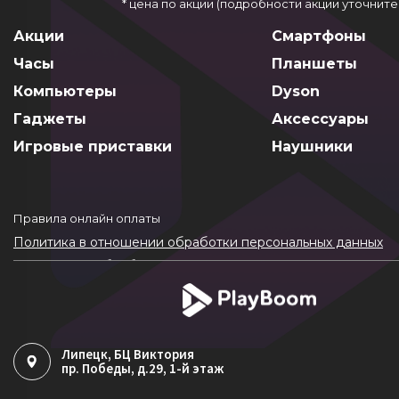
* цена по акции (подробности акции уточнит
Акции
Смартфоны
Часы
Планшеты
Компьютеры
Dyson
Гаджеты
Аксессуары
Игровые приставки
Наушники
Правила онлайн оплаты
Политика в отношении обработки персональных данных
Согласие на обработку ПДн
Политика обработки файлов cookie
Липецк
, БЦ Виктория
пр. Победы, д.29, 1-й этаж