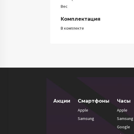
Вес
Комплектация
В комплекте
Акции
Смартфоны
Часы
Apple
Apple
Samsung
Samsung
Google