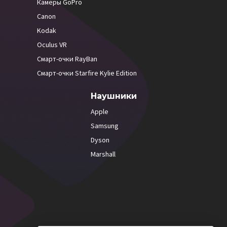
Камеры GoPro
Canon
Kodak
Oculus VR
Смарт-очки RayBan
Смарт-очки Starfire Kylie Edition
Наушники
Apple
Samsung
Dyson
Marshall