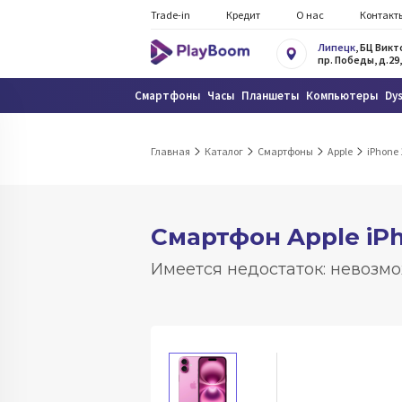
Trade-in
Кредит
О нас
Контакт
Липецк
, БЦ Вик
пр. Победы, д.29,
Смартфоны
Часы
Планшеты
Компьютеры
Dy
Главная
Каталог
Смартфоны
Apple
iPhone 
Смартфон Apple iPh
Имеется недостаток: невозмо