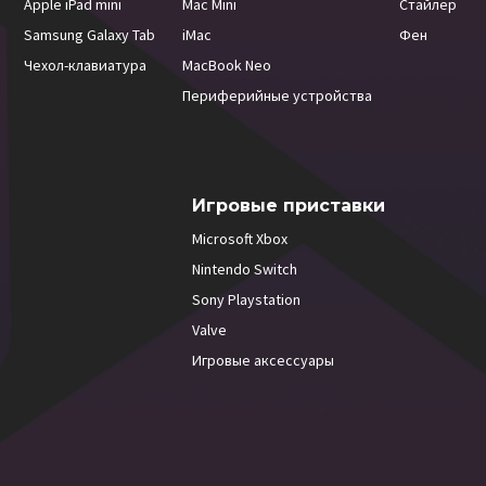
Apple iPad mini
Mac Mini
Стайлер
Samsung Galaxy Tab
iMac
Фен
Чехол-клавиатура
MacBook Neo
Периферийные устройства
Игровые приставки
Microsoft Xbox
Nintendo Switch
Sony Playstation
Valve
Игровые аксессуары