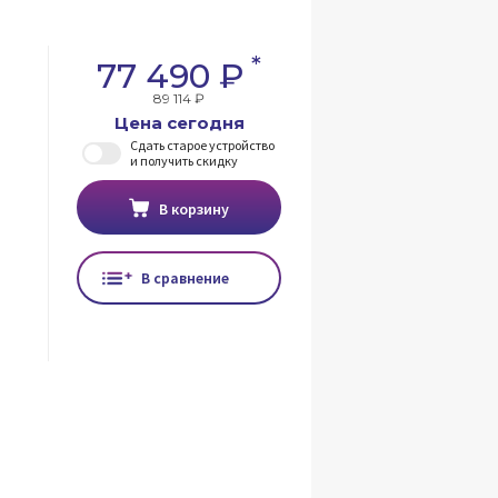
*
77 490 ₽
89 114 ₽
Цена сегодня
Сдать старое устройство
и получить скидку
В корзину
В сравнение