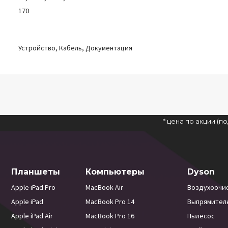
170
Устройство, Кабель, Документация
* цена по акции (
Планшеты
Компьютеры
Dyson
Apple iPad Pro
MacBook Air
Воздухоочи
Apple iPad
MacBook Pro 14
Выпрямител
Apple iPad Air
MacBook Pro 16
Пылесос