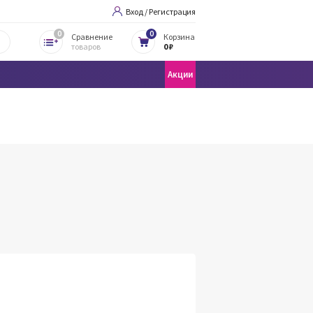
Вход / Регистрация
0
0
Сравнение
Корзина
товаров
0 ₽
Акции