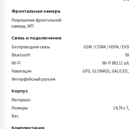
Фронтальная камера
Разрешение фронтальной
камеры, МП
Связь и подключение
Беспроводная связь
GSM / CDMA / HSPA / EVDO
Bluetooth
B
Wi-Fi
Wi-Fi 802.11 a/
Навигация
GPS, GLONASS, GALILEO,
Интерфейсный разъем
Корпус
Материал
Размеры
14,76 x 7
Вес
Комплектация