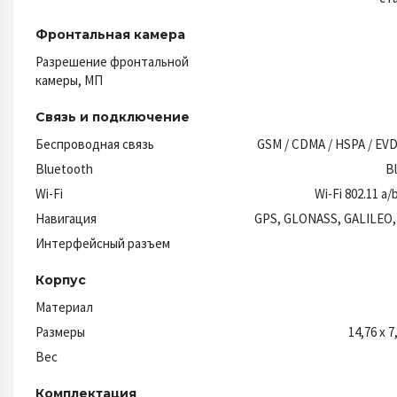
Фронтальная камера
Разрешение фронтальной
камеры, МП
Связь и подключение
Беспроводная связь
GSM / CDMA / HSPA / EVDO
Bluetooth
B
Wi-Fi
Wi-Fi 802.11 a/
Навигация
GPS, GLONASS, GALILEO,
Интерфейсный разъем
Корпус
Материал
Размеры
14,76 x 7
Вес
Комплектация