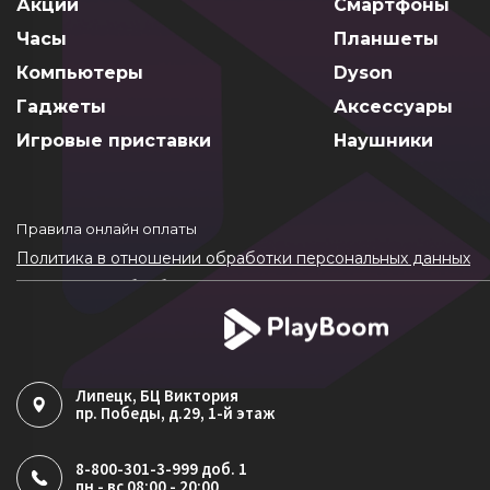
Акции
Смартфоны
Часы
Планшеты
Компьютеры
Dyson
Гаджеты
Аксессуары
Игровые приставки
Наушники
Правила онлайн оплаты
Политика в отношении обработки персональных данных
Согласие на обработку ПДн
Политика обработки файлов cookie
Липецк
, БЦ Виктория
пр. Победы, д.29, 1-й этаж
8-800-301-3-999 доб. 1
пн - вс 08:00 - 20:00