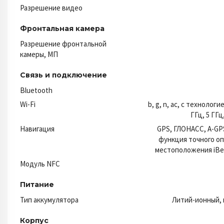
Разрешение видео
Фронтальная камера
Разрешение фронтальной
камеры, МП
Связь и подключение
Bluetooth
Wi-Fi
b, g, n, ac, с технологи
ГГц, 5 ГГц,
Навигация
GPS, ГЛОНАСС, A-GP
функция точного о
местоположения iBe
Модуль NFC
Питание
Тип аккумулятора
Литий-ионный,
Корпус