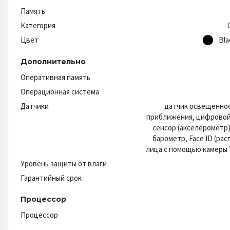
Память
Категория
Цвет
Bla
Дополнительно
Оперативная память
Операционная система
Датчики
датчик освещеннос
приближения, цифровой 
сенсор (акселерометр)
барометр, Face ID (ра
лица с помощью камеры 
Уровень защиты от влаги
Гарантийный срок
Процессор
Процессор