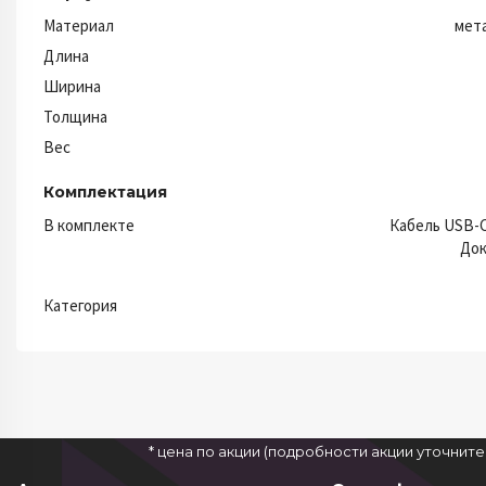
Материал
мета
Длина
Ширина
Толщина
Вес
Комплектация
В комплекте
Кабель USB-C
Док
Категория
* цена по акции (подробности акции уточнит