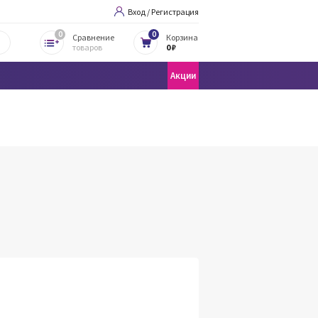
Вход / Регистрация
0
0
Сравнение
Корзина
товаров
0 ₽
Акции