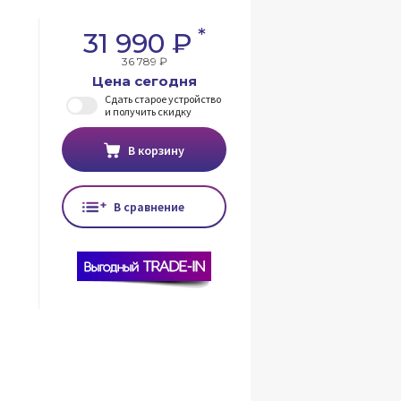
*
31 990 ₽
36 789 ₽
Цена сегодня
Сдать старое устройство
и получить скидку
В корзину
В сравнение