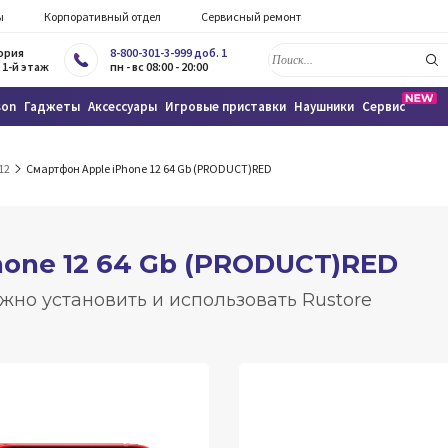
ы
Корпоративный отдел
Сервисный ремонт
тория
8-800-301-3-999 доб. 1
 1-й этаж
пн - вс 08:00 - 20:00
son
Гаджеты
Аксессуары
Игровые приставки
Наушники
Сервис
12
Смартфон Apple iPhone 12 64 Gb (PRODUCT)RED
hone 12 64 Gb (PRODUCT)RED
жно установить и использовать Rustore