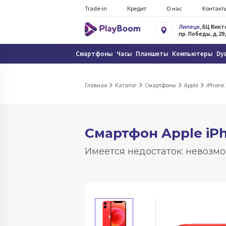
Trade-in
Кредит
О нас
Контакт
Липецк
, БЦ Вик
пр. Победы, д.29,
Смартфоны
Часы
Планшеты
Компьютеры
Dy
Главная
Каталог
Смартфоны
Apple
iPhone 
Смартфон Apple iP
Имеется недостаток: невозмо