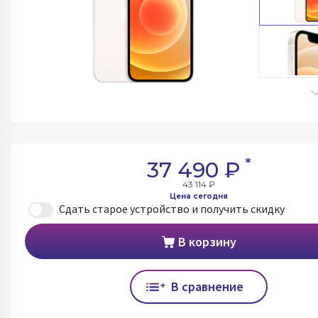
*
37 490 ₽
43 114 ₽
Цена сегодня
Сдать старое устройство и получить скидку
В корзину
В сравнение