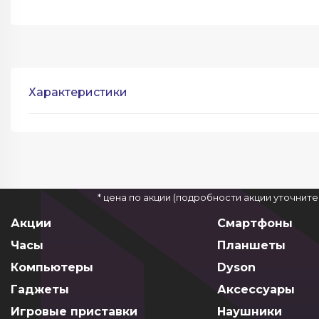
Характеристики
* цена по акции (подробности акции уточнит
Акции
Смартфоны
Часы
Планшеты
Компьютеры
Dyson
Гаджеты
Аксессуары
Игровые приставки
Наушники