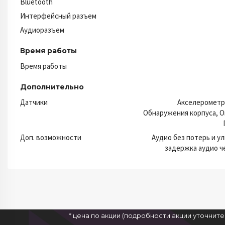
Bluetooth
Интерфейсный разъем
Аудиоразъем
Время работы
Время работы
Дополнительно
Датчики
Акселерометр,
Обнаружения корпуса, О
Доп. возможности
Аудио без потерь и у
задержка аудио ч
* цена по акции (подробности акции уточнит