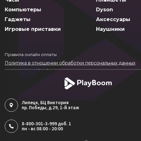
Компьютеры
Dyson
Гаджеты
Аксессуары
Игровые приставки
Наушники
Правила онлайн оплаты
Политика в отношении обработки персональных данных
Согласие на обработку ПДн
Политика обработки файлов cookie
Липецк
, БЦ Виктория
пр. Победы, д.29, 1-й этаж
8-800-301-3-999 доб. 1
пн - вс 08:00 - 20:00