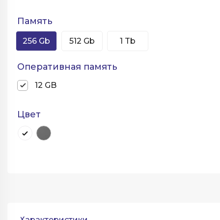
Память
256 Gb
512 Gb
1 Tb
Оперативная память
12 GB
Цвет
Характеристики