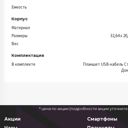
Емкость
Корпус
Материал
Размеры
32,64 x 20
Вес
Комплектация
В комплекте
Планшет USB-кабель Ст
Док
* цена по акции (подробности акции уточнит
Акции
Смартфоны
Часы
Планшеты