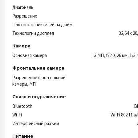
Диагональ
Разрешение
Плотность пикселей на дюйм
Технологии дисплея
32,64 x 20
Камера
Основная камера
13 МП, f/2.0, 26 мм, 1/3.
Фронтальная камера
Разрешение фронтальной
камеры, МП
Связь и подключение
Bluetooth
B
Wi-Fi
Wi-Fi 802.11 a
Интерфейсный разъем
Питание