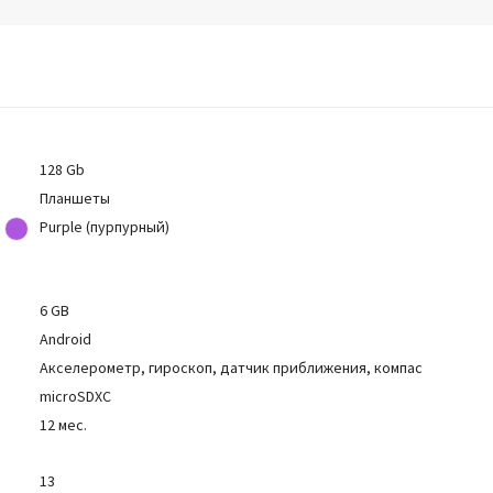
128 Gb
Планшеты
Purple (пурпурный)
6 GB
Android
Акселерометр, гироскоп, датчик приближения, компас
microSDXC
12 мес.
13