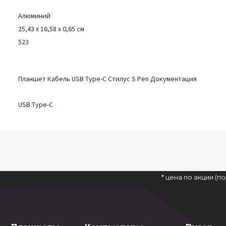
Алюминий
25,43 x 16,58 x 0,65 см
523
Планшет Кабель USB Type-C Стилус S Pen Документация
USB Type-C
* цена по акции (