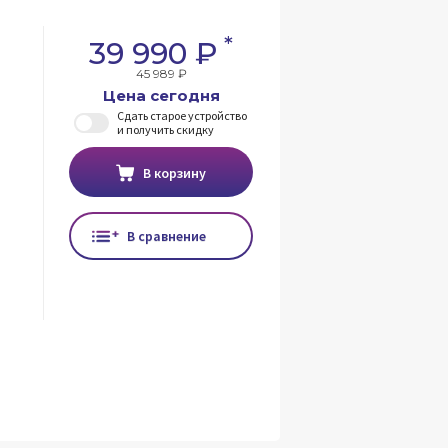
*
39 990 ₽
45 989 ₽
Цена сегодня
Сдать старое устройство
и получить скидку
В корзину
В сравнение