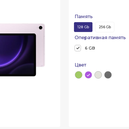
Память
128 Gb
256 Gb
Оперативная память
6 GB
Цвет