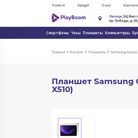
Trade-in
Кредит
О нас
Контакт
Липецк
, БЦ Вик
пр. Победы, д.29,
Смартфоны
Часы
Планшеты
Компьютеры
Dy
Главная
Каталог
Планшеты
Samsung Galaxy
Планшет Samsung Gal
X510)