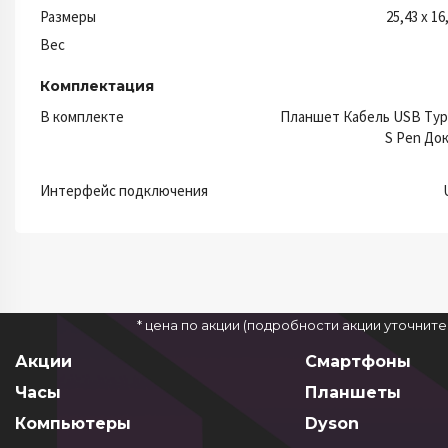
Размеры
25,43 x 16
Вес
Комплектация
В комплекте
Планшет Кабель USB Typ
S Pen До
Интерфейс подключения
* цена по акции (подробности акции уточнит
Акции
Смартфоны
Часы
Планшеты
Компьютеры
Dyson