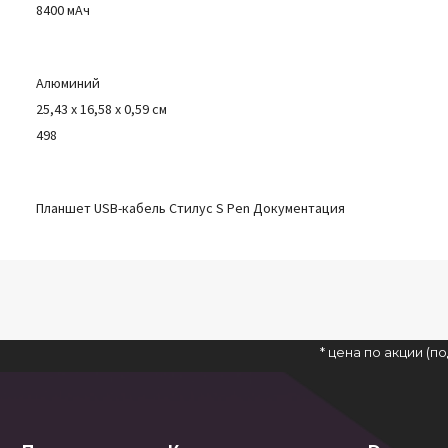
8400 мАч
Алюминий
25,43 x 16,58 x 0,59 см
498
Планшет USB-кабель Стилус S Pen Документация
* цена по акции (