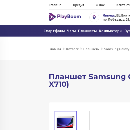
Trade-in
Кредит
О нас
Контакт
Липецк
, БЦ Вик
пр. Победы, д.29,
Смартфоны
Часы
Планшеты
Компьютеры
Dy
Главная
Каталог
Планшеты
Samsung Galaxy
Планшет Samsung Gal
X710)