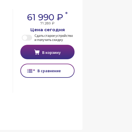
*
61 990 ₽
71 289 ₽
Цена сегодня
Сдать старое устройство
и получить скидку
В корзину
В сравнение