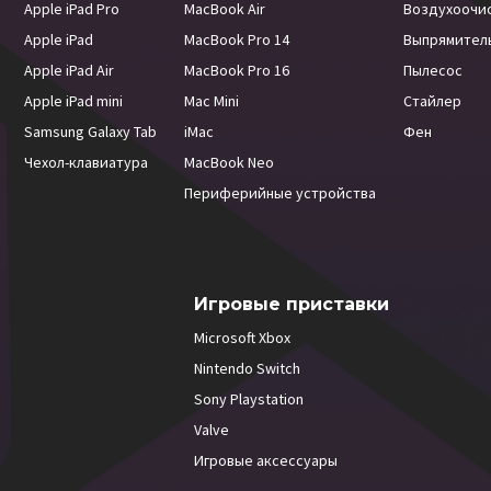
Apple iPad Pro
MacBook Air
Воздухоочи
Apple iPad
MacBook Pro 14
Выпрямител
Apple iPad Air
MacBook Pro 16
Пылесос
Apple iPad mini
Mac Mini
Стайлер
Samsung Galaxy Tab
iMac
Фен
Чехол-клавиатура
MacBook Neo
Периферийные устройства
Игровые приставки
Microsoft Xbox
Nintendo Switch
Sony Playstation
Valve
Игровые аксессуары