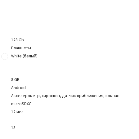
128 Gb
Планшеты
White (белый)
8 GB
Android
Акселерометр, гироскоп, датчик приближения, компас
microSDXC
12 мес.
13