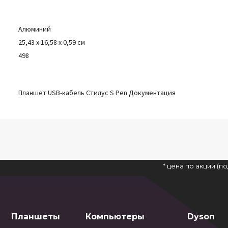
Алюминий
25,43 x 16,58 x 0,59 см
498
Планшет USB-кабель Стилус S Pen Документация
* цена по акции (
Планшеты
Компьютеры
Dyson