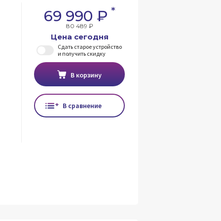
*
69 990 ₽
80 489 ₽
Цена сегодня
Сдать старое устройство
и получить скидку
В корзину
В сравнение