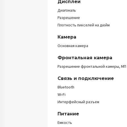
Дисплей
Диагональ
Разрешение
Плотность пикселей на дюйм
Камера
Основная камера
Фронтальная камера
Разрешение фронтальной камеры, МП
Связь и подключение
Bluetooth
Wi-Fi
Интерфейсный разъем
Питание
Емкость