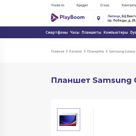
Trade-in
Кредит
О нас
Контакт
Липецк
, БЦ Вик
пр. Победы, д.29,
Смартфоны
Часы
Планшеты
Компьютеры
Dy
Главная
Каталог
Планшеты
Samsung Galaxy
Планшет Samsung Ga