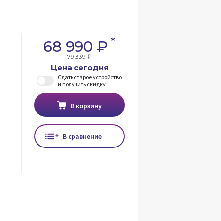
*
68 990 ₽
79 339 ₽
Цена сегодня
Сдать старое устройство
и получить скидку
В корзину
В сравнение