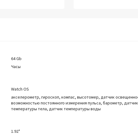
64 Gb
Часы
Watch OS
акселерометр, гироскоп, компас, высотомер, датчик освещенно
возможностью постоянного измерения пульса, барометр, датчик
температуры тела, датчик температуры воды
1.92"