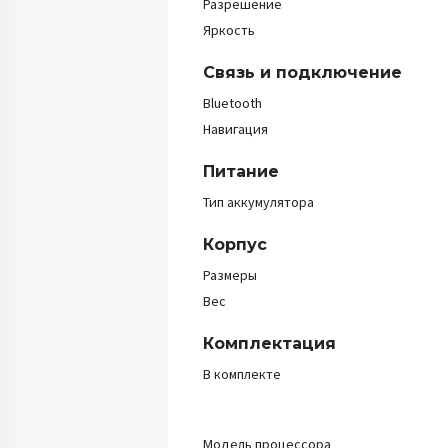
Разрешение
Яркость
Связь и подключение
Bluetooth
Навигация
Питание
Тип аккумулятора
Корпус
Размеры
Вес
Комплектация
В комплекте
Модель процессора