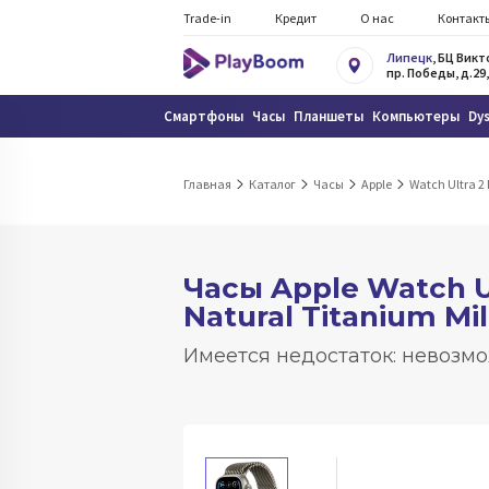
Trade-in
Кредит
О нас
Контакт
Липецк
, БЦ Вик
пр. Победы, д.29,
Смартфоны
Часы
Планшеты
Компьютеры
Dy
Главная
Каталог
Часы
Apple
Watch Ultra 2
Часы Apple Watch Ul
Natural Titanium Mi
Имеется недостаток: невозмо