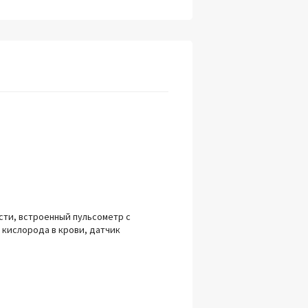
сти, встроенный пульсометр с
 кислорода в крови, датчик