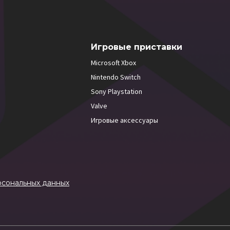
Игровые приставки
Microsoft Xbox
Nintendo Switch
Sony Playstation
Valve
Игровые аксессуары
рсональных данных