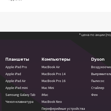
* цена по акции (
Планшеты
Компьютеры
Dyson
Apple iPad Pro
MacBook Air
Воздухоочи
Apple iPad
MacBook Pro 14
Выпрямител
Apple iPad Air
MacBook Pro 16
Пылесос
Apple iPad mini
Mac Mini
Стайлер
Samsung Galaxy Tab
iMac
Фен
Чехол-клавиатура
MacBook Neo
Периферийные устройства