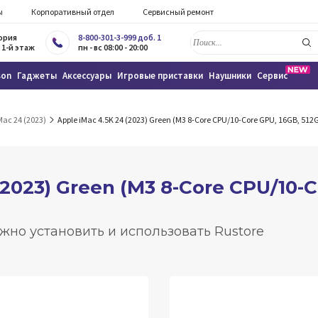
ы
Корпоративный отдел
Сервисный ремонт
тория
8-800-301-3-999 доб. 1
 1-й этаж
пн - вс 08:00 - 20:00
son
Гаджеты
Аксессуары
Игровые приставки
Наушники
Сервис
Mac 24 (2023)
Apple iMac 4.5K 24 (2023) Green (M3 8-Core CPU/10-Core GPU, 16GB, 512
(2023) Green (M3 8-Core CPU/10-C
жно установить и использовать Rustore