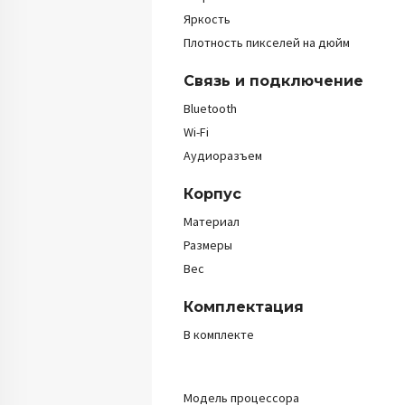
Яркость
Плотность пикселей на дюйм
Связь и подключение
Bluetooth
Wi-Fi
Аудиоразъем
Корпус
Материал
Размеры
Вес
Комплектация
В комплекте
Модель процессора