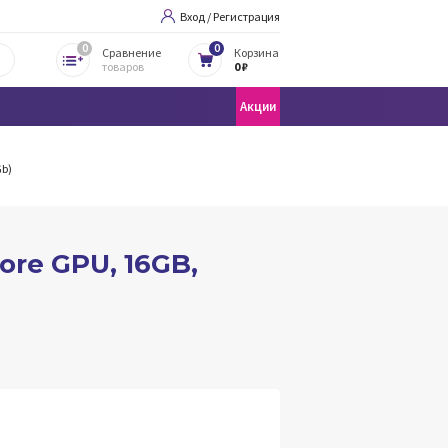
Вход / Регистрация
0
0
Сравнение
Корзина
товаров
0 ₽
Акции
Gb)
ore GPU, 16GB,