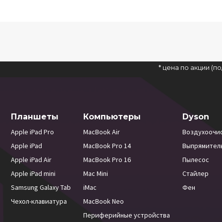
* цена по акции (
Планшеты
Компьютеры
Dyson
Apple iPad Pro
MacBook Air
Воздухоочи
Apple iPad
MacBook Pro 14
Выпрямител
Apple iPad Air
MacBook Pro 16
Пылесос
Apple iPad mini
Mac Mini
Стайлер
Samsung Galaxy Tab
iMac
Фен
Чехол-клавиатура
MacBook Neo
Периферийные устройства