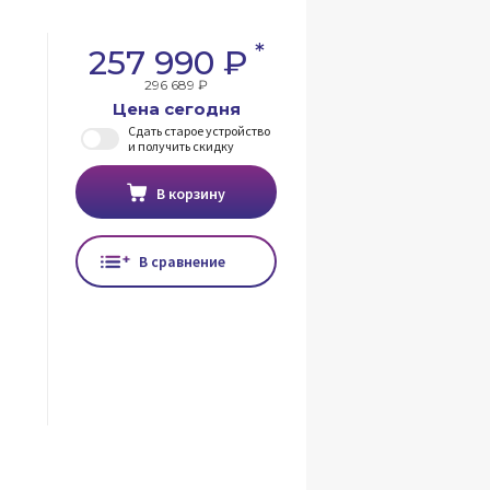
*
257 990 ₽
296 689 ₽
Цена сегодня
Сдать старое устройство
и получить скидку
В корзину
В сравнение