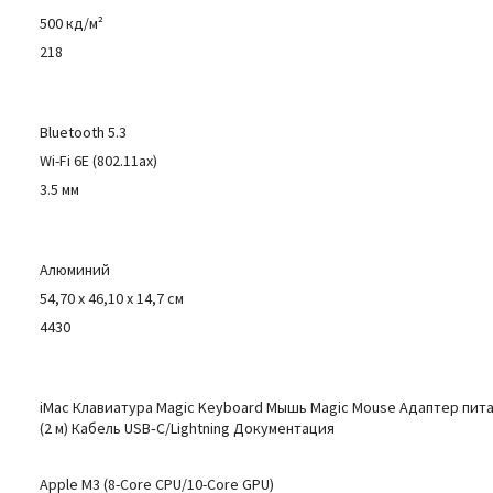
500 кд/м²
218
Bluetooth 5.3
Wi-Fi 6E (802.11ax)
3.5 мм
Алюминий
54,70 x 46,10 x 14,7 см
4430
iMac Клавиатура Magic Keyboard Мышь Magic Mouse Адаптер пит
(2 м) Кабель USB‑C/Lightning Документация
Apple M3 (8-Core CPU/10-Core GPU)